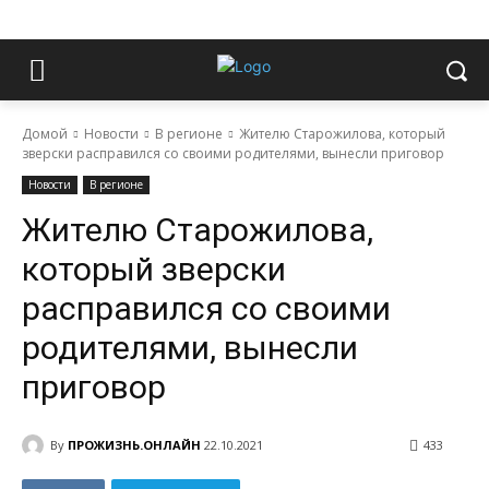
Домой
Новости
В регионе
Жителю Старожилова, который
зверски расправился со своими родителями, вынесли приговор
Новости
В регионе
Жителю Старожилова,
который зверски
расправился со своими
родителями, вынесли
приговор
By
ПРОЖИЗНЬ.ОНЛАЙН
22.10.2021
433