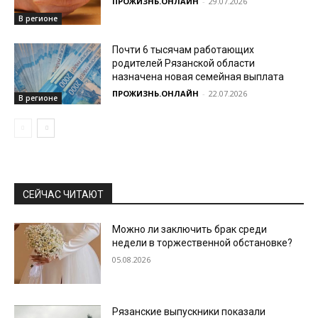
ПРОЖИЗНЬ.ОНЛАЙН
-
29.07.2026
В регионе
Почти 6 тысячам работающих
родителей Рязанской области
назначена новая семейная выплата
ПРОЖИЗНЬ.ОНЛАЙН
-
22.07.2026
В регионе
СЕЙЧАС ЧИТАЮТ
Можно ли заключить брак среди
недели в торжественной обстановке?
05.08.2026
Рязанские выпускники показали