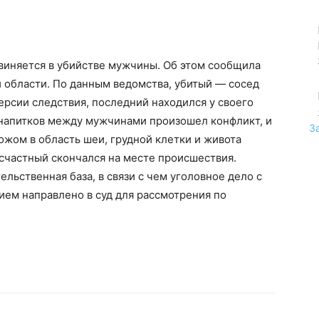
виняется в убийстве мужчины. Об этом сообщила
 области. По данным ведомства, убитый — сосед
версии следствия, последний находился у своего
 напитков между мужчинами произошел конфликт, и
З
ожом в область шеи, грудной клетки и живота
счастный скончался на месте происшествия.
льственная база, в связи с чем уголовное дело с
м направлено в суд для рассмотрения по