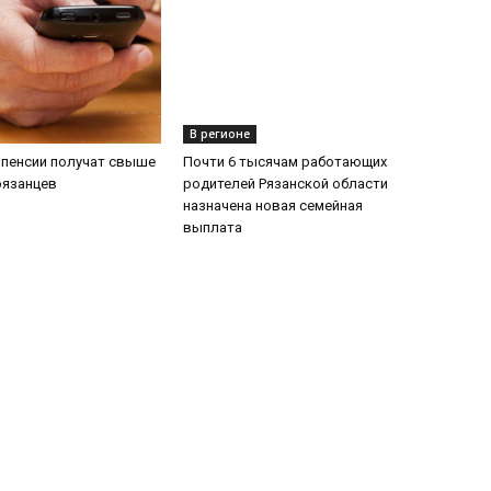
В регионе
 пенсии получат свыше
Почти 6 тысячам работающих
рязанцев
родителей Рязанской области
назначена новая семейная
выплата
НАС
Н