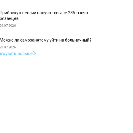
Прибавку к пенсии получат свыше 285 тысяч
рязанцев
29.07.2026
Можно ли самозанятому уйти на больничный?
29.07.2026
агрузить больше