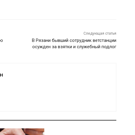
Следующая статья
ую
В Рязани бывший сотрудник ветстанции
осужден за взятки и служебный подлог
Н