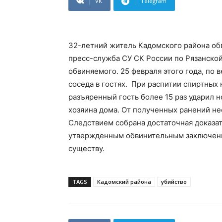
VK
Telegram
32-летний житель Кадомского района об
пресс-служба СУ СК России по Рязанской
обвиняемого. 25 февраля этого года, по 
соседа в гостях. При распитии спиртных
разъяренный гость более 15 раз ударил н
хозяина дома. От полученных ранений не
Следствием собрана достаточная доказате
утвержденным обвинительным заключение
существу.
TAGS
Кадомский района
убийство