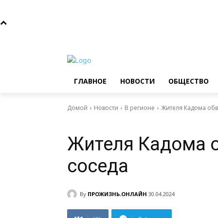
Пятница, 7 августа, 2026
Главное
Новости
Общ
ГЛАВНОЕ
НОВОСТИ
ОБЩЕСТВО
Домой
Новости
В регионе
Жителя Кадома обв
Новости
В регионе
Жителя Кадома о
соседа
By
ПРОЖИЗНЬ.ОНЛАЙН
30.04.2024