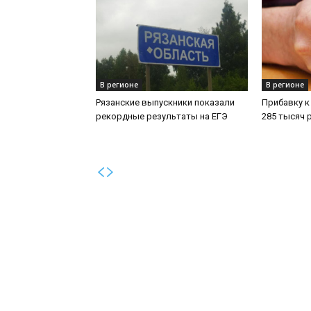
В регионе
В регионе
Рязанские выпускники показали
Прибавку к
рекордные результаты на ЕГЭ
285 тысяч 
О 