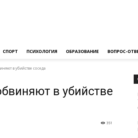
ество
Спорт
Психология
Образование
Вопрос-Ответ
СПОРТ
ПСИХОЛОГИЯ
ОБРАЗОВАНИЕ
ВОПРОС-ОТВ
иняют в убийстве соседа
бвиняют в убийстве
351