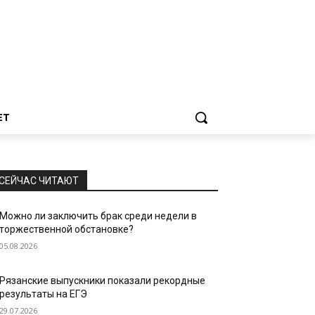
ЕТ
СЕЙЧАС ЧИТАЮТ
Можно ли заключить брак среди недели в
торжественной обстановке?
05.08.2026
Рязанские выпускники показали рекордные
результаты на ЕГЭ
29.07.2026