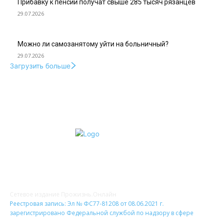
Прибавку к пенсии получат свыше 285 тысяч рязанцев
29.07.2026
Можно ли самозанятому уйти на больничный?
29.07.2026
Загрузить больше
О НАС
Сетевое издание Прожизнь.Онлайн
Реестровая запись: Эл № ФС77-81208 от 08.06.2021 г.
зарегистрировано Федеральной службой по надзору в сфере