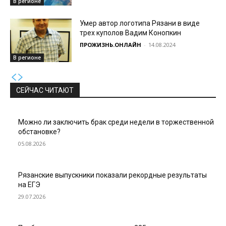
В регионе
Умер автор логотипа Рязани в виде
трех куполов Вадим Конопкин
ПРОЖИЗНЬ.ОНЛАЙН
-
14.08.2024
В регионе
СЕЙЧАС ЧИТАЮТ
Можно ли заключить брак среди недели в торжественной
обстановке?
05.08.2026
Рязанские выпускники показали рекордные результаты
на ЕГЭ
29.07.2026