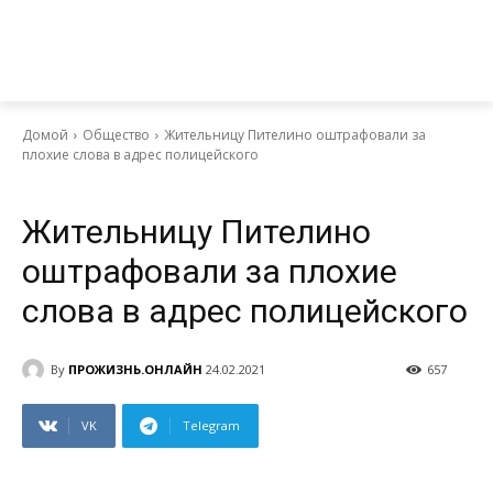
Домой
Общество
Жительницу Пителино оштрафовали за
плохие слова в адрес полицейского
Общество
Жительницу Пителино
оштрафовали за плохие
слова в адрес полицейского
By
ПРОЖИЗНЬ.ОНЛАЙН
24.02.2021
657
VK
Telegram