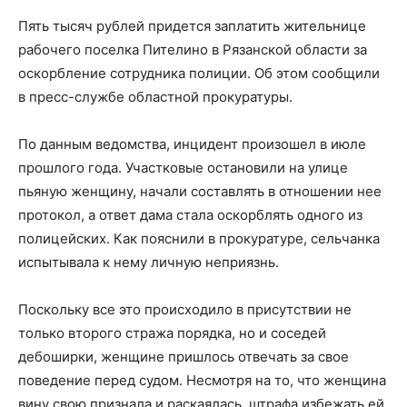
Пять тысяч рублей придется заплатить жительнице
рабочего поселка Пителино в Рязанской области за
оскорбление сотрудника полиции. Об этом сообщили
в пресс-службе областной прокуратуры.
По данным ведомства, инцидент произошел в июле
прошлого года. Участковые остановили на улице
пьяную женщину, начали составлять в отношении нее
протокол, а ответ дама стала оскорблять одного из
полицейских. Как пояснили в прокуратуре, сельчанка
испытывала к нему личную неприязнь.
Поскольку все это происходило в присутствии не
только второго стража порядка, но и соседей
дебоширки, женщине пришлось отвечать за свое
поведение перед судом. Несмотря на то, что женщина
вину свою признала и раскаялась, штрафа избежать ей