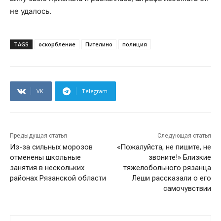
не удалось.
TAGS
оскорбление
Пителино
полиция
VK
Telegram
Предыдущая статья
Следующая статья
Из-за сильных морозов
«Пожалуйста, не пишите, не
отменены школьные
звоните!» Близкие
занятия в нескольких
тяжелобольного рязанца
районах Рязанской области
Леши рассказали о его
самочувствии