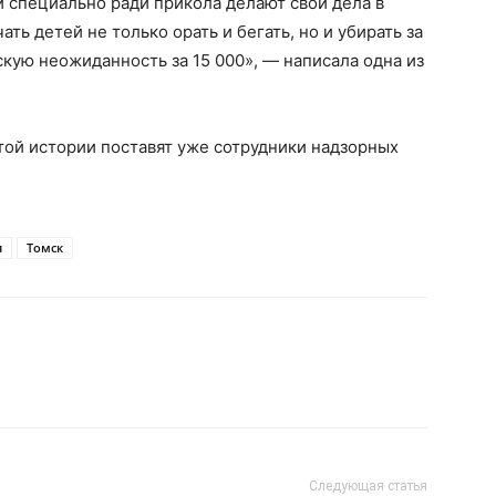
ти специально ради прикола делают свои дела в
ть детей не только орать и бегать, но и убирать за
тскую неожиданность за 15 000», — написала одна из
той истории поставят уже сотрудники надзорных
я
Томск
Следующая статья