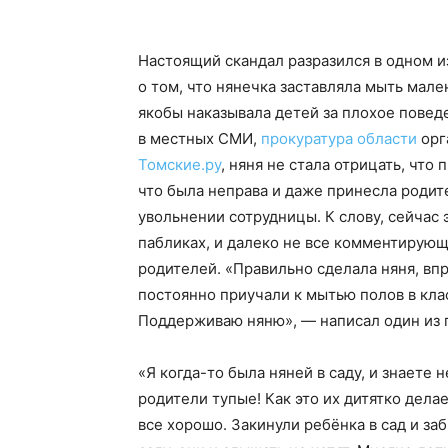
Настоящий скандал разразился в одном и
о том, что нянечка заставляла мыть мале
якобы наказывала детей за плохое повед
в местных СМИ,
прокуратура области
орг
Томские.ру
, няня не стала отрицать, что
что была неправа и даже принесла родит
увольнении сотрудницы. К слову, сейчас
пабликах, и далеко не все комментирующ
родителей. «Правильно сделала няня, впр
постоянно приучали к мытью полов в клас
Поддерживаю няню», — написал один из 
«Я когда-то была няней в саду, и знаете
родители тупые! Как это их дитятко дела
все хорошо. Закинули ребёнка в сад и заб