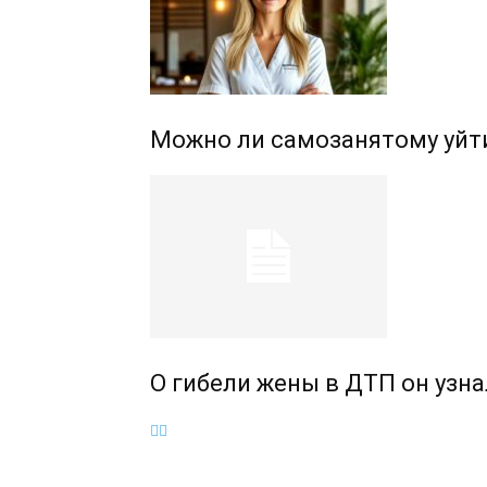
Можно ли самозанятому уйт
О гибели жены в ДТП он узн