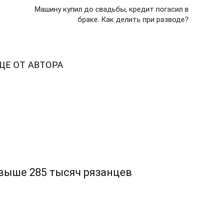
Машину купил до свадьбы, кредит погасил в
браке. Как делить при разводе?
ЩЕ ОТ АВТОРА
свыше 285 тысяч рязанцев