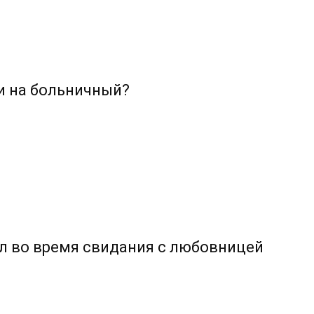
и на больничный?
ал во время свидания с любовницей