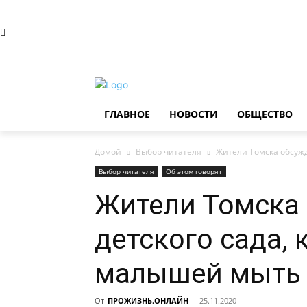
Понедельник, 10 августа, 2026
Главное
Новости
ГЛАВНОЕ
НОВОСТИ
ОБЩЕСТВО
Домой
Выбор читателя
Жители Томска обсужд
Выбор читателя
Об этом говорят
Жители Томска
детского сада, 
малышей мыть 
От
ПРОЖИЗНЬ.ОНЛАЙН
-
25.11.2020