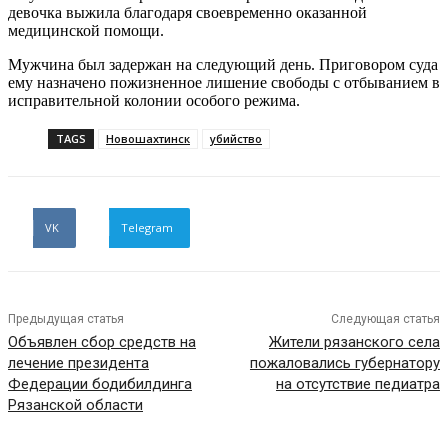
девочка выжила благодаря своевременно оказанной
медицинской помощи.
Мужчина был задержан на следующий день. Приговором суда
ему назначено пожизненное лишение свободы с отбыванием в
исправительной колонии особого режима.
TAGS
Новошахтинск
убийство
VK
Telegram
Предыдущая статья
Следующая статья
Объявлен сбор средств на
Жители рязанского села
лечение президента
пожаловались губернатору
Федерации бодибилдинга
на отсутствие педиатра
Рязанской области