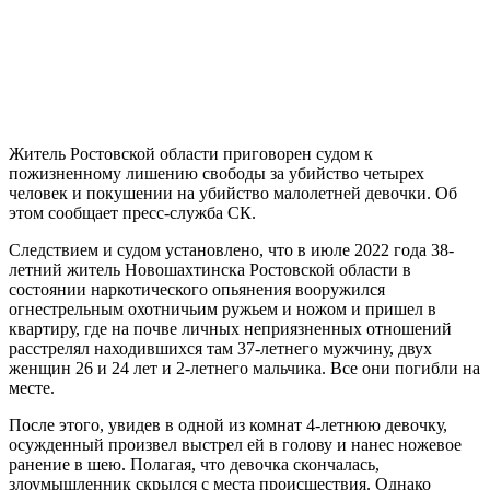
Житель Ростовской области приговорен судом к
пожизненному лишению свободы за убийство четырех
человек и покушении на убийство малолетней девочки. Об
этом сообщает пресс-служба СК.
Следствием и судом установлено, что в июле 2022 года 38-
летний житель Новошахтинска Ростовской области в
состоянии наркотического опьянения вооружился
огнестрельным охотничьим ружьем и ножом и пришел в
квартиру, где на почве личных неприязненных отношений
расстрелял находившихся там 37-летнего мужчину, двух
женщин 26 и 24 лет и 2-летнего мальчика. Все они погибли на
месте.
После этого, увидев в одной из комнат 4-летнюю девочку,
осужденный произвел выстрел ей в голову и нанес ножевое
ранение в шею. Полагая, что девочка скончалась,
злоумышленник скрылся с места происшествия. Однако