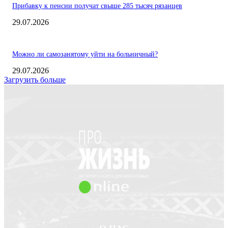
Прибавку к пенсии получат свыше 285 тысяч рязанцев
29.07.2026
Можно ли самозанятому уйти на больничный?
29.07.2026
Загрузить больше