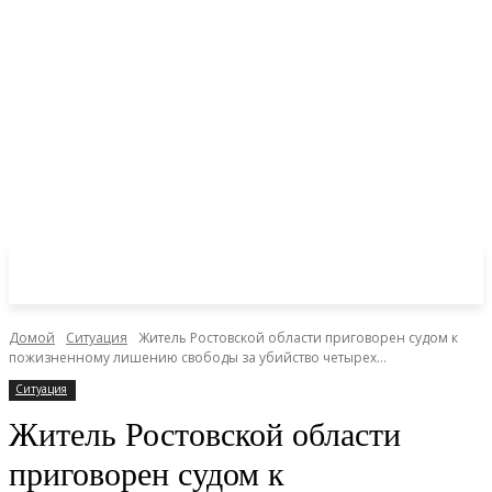
Домой
Ситуация
Житель Ростовской области приговорен судом к
пожизненному лишению свободы за убийство четырех...
Ситуация
Житель Ростовской области
приговорен судом к