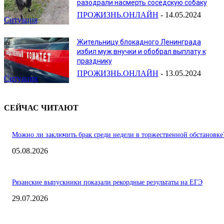
разодрали насмерть соседскую собаку
ПРОЖИЗНЬ.ОНЛАЙН
-
14.05.2024
Ситуация
Жительницу блокадного Ленинграда
избил муж внучки и обобрал выплату к
празднику
ПРОЖИЗНЬ.ОНЛАЙН
-
13.05.2024
Ситуация
СЕЙЧАС ЧИТАЮТ
Можно ли заключить брак среди недели в торжественной обстановке
05.08.2026
Рязанские выпускники показали рекордные результаты на ЕГЭ
29.07.2026