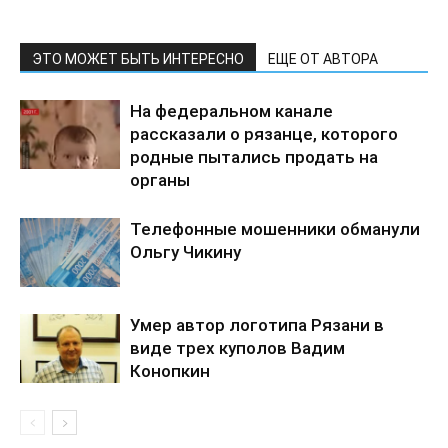
ЭТО МОЖЕТ БЫТЬ ИНТЕРЕСНО
ЕЩЕ ОТ АВТОРА
На федеральном канале
рассказали о рязанце, которого
родные пытались продать на
органы
Телефонные мошенники обманули
Ольгу Чикину
Умер автор логотипа Рязани в
виде трех куполов Вадим
Конопкин