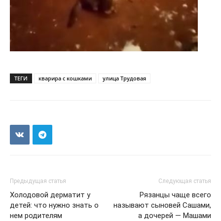
ТЕГИ
кварира с кошками
улица Трудовая
Предыдущая статья
Следующая статья
Холодовой дерматит у
Рязанцы чаще всего
детей: что нужно знать о
называют сыновей Сашами,
нем родителям
а дочерей — Машами