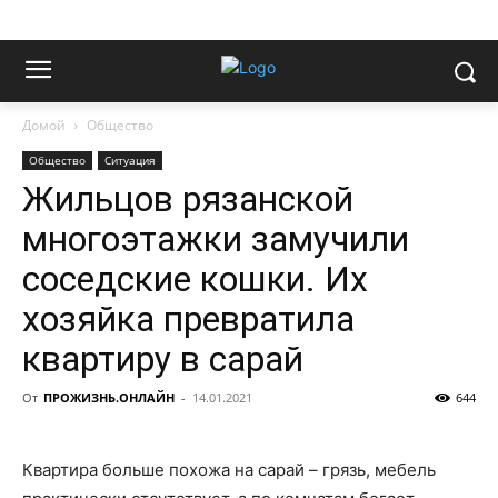
Домой
Общество
Общество
Ситуация
Жильцов рязанской
многоэтажки замучили
соседские кошки. Их
хозяйка превратила
квартиру в сарай
От
ПРОЖИЗНЬ.ОНЛАЙН
-
14.01.2021
644
Квартира больше похожа на сарай – грязь, мебель