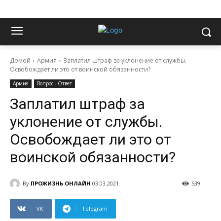
Домой
Армия
Заплатил штраф за уклонение от службы.
Освобождает ли это от воинской обязанности?
Армия
Вопрос - Ответ
Заплатил штраф за
уклонение от службы.
Освобождает ли это от
воинской обязанности?
By
ПРОЖИЗНЬ.ОНЛАЙН
03.03.2021
539
VK
Telegram