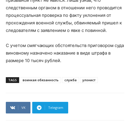
призывной пункт не явился. Лишь узнав, что
следственным органом в отношении него проводится
процессуальная проверка по факту уклонения от
прохождения военной службы, обвиняемый пришел к
следователям с заявлением о явке с повинной.
С учетом смягчающих обстоятельств приговором суда
виновному назначено наказание в виде штрафа в
размере 10 тысяч рублей.
TAGS
воинкая обязанность
служба
улонист
VK
Telegram