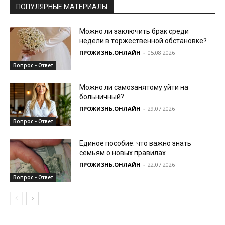
ПОПУЛЯРНЫЕ МАТЕРИАЛЫ
Можно ли заключить брак среди
недели в торжественной обстановке?
ПРОЖИЗНЬ.ОНЛАЙН
-
05.08.2026
Вопрос - Ответ
Можно ли самозанятому уйти на
больничный?
ПРОЖИЗНЬ.ОНЛАЙН
-
29.07.2026
Вопрос - Ответ
Единое пособие: что важно знать
семьям о новых правилах
ПРОЖИЗНЬ.ОНЛАЙН
-
22.07.2026
Вопрос - Ответ