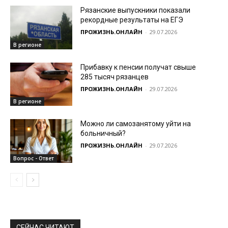
Рязанские выпускники показали
рекордные результаты на ЕГЭ
ПРОЖИЗНЬ.ОНЛАЙН
-
29.07.2026
В регионе
Прибавку к пенсии получат свыше
285 тысяч рязанцев
ПРОЖИЗНЬ.ОНЛАЙН
-
29.07.2026
В регионе
Можно ли самозанятому уйти на
больничный?
ПРОЖИЗНЬ.ОНЛАЙН
-
29.07.2026
Вопрос - Ответ
СЕЙЧАС ЧИТАЮТ