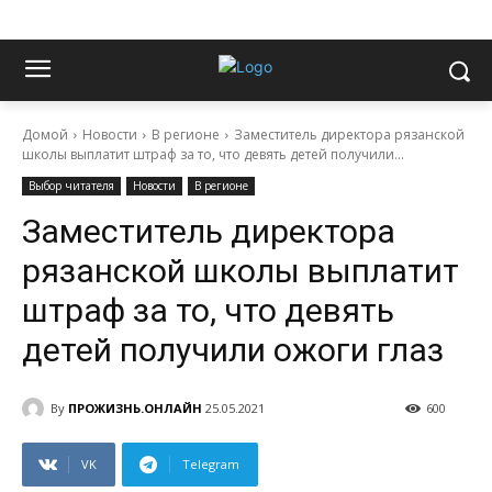
Домой
Новости
В регионе
Заместитель директора рязанской
школы выплатит штраф за то, что девять детей получили...
Выбор читателя
Новости
В регионе
Заместитель директора
рязанской школы выплатит
штраф за то, что девять
детей получили ожоги глаз
By
ПРОЖИЗНЬ.ОНЛАЙН
25.05.2021
600
VK
Telegram