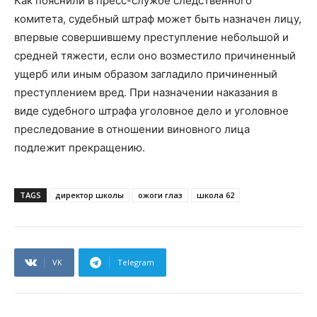
Как пояснили в пресс-службе следственного
комитета, судебный штраф может быть назначен лицу,
впервые совершившему преступление небольшой и
средней тяжести, если оно возместило причиненный
ущерб или иным образом загладило причиненный
преступлением вред. При назначении наказания в
виде судебного штрафа уголовное дело и уголовное
преследование в отношении виновного лица
подлежит прекращению.
TAGS
директор школы
ожоги глаз
школа 62
VK
Telegram