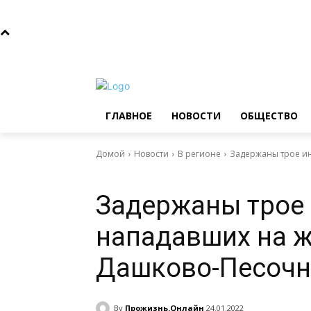
Суббота, 8 августа, 2026
Главное
Новости
Общ
ГЛАВНОЕ
НОВОСТИ
ОБЩЕСТВО
Домой
Новости
В регионе
Задержаны трое ин
Новости
В регионе
Задержаны трое 
нападавших на ж
Дашково-Песочн
By
Прожизнь.Онлайн
24.01.2022