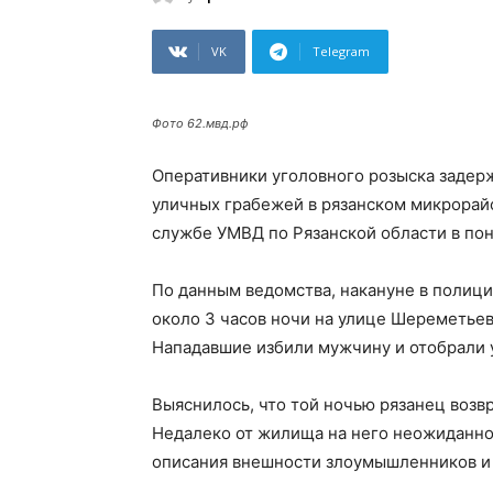
VK
Telegram
Фото 62.мвд.рф
Оперативники уголовного розыска задер
уличных грабежей в рязанском микрорай
службе УМВД по Рязанской области в пон
По данным ведомства, накануне в полици
около 3 часов ночи на улице Шереметьев
Нападавшие избили мужчину и отобрали у
Выяснилось, что той ночью рязанец возвр
Недалеко от жилища на него неожиданно 
описания внешности злоумышленников и 