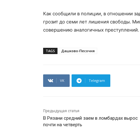
Как сообщили в полиции, в отношении з
грозит до семи лет лишения свободы. Ми
совершению аналогичных преступлений.
TAGS
Дашково-Песочня
VK
Telegram
Предыдущая статья
В Рязани средний заем в ломбардах вырос
почти на четверть