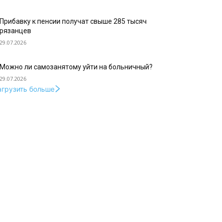
Прибавку к пенсии получат свыше 285 тысяч
рязанцев
29.07.2026
Можно ли самозанятому уйти на больничный?
29.07.2026
агрузить больше