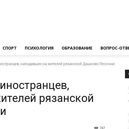
ество
Спорт
Психология
Образование
Вопрос-Ответ
СПОРТ
ПСИХОЛОГИЯ
ОБРАЗОВАНИЕ
ВОПРОС-ОТВ
остранцев, нападавших на жителей рязанской Дашково-Песочни
иностранцев,
ителей рязанской
и
747