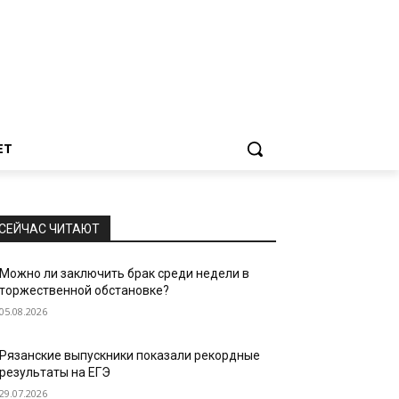
ЕТ
СЕЙЧАС ЧИТАЮТ
Можно ли заключить брак среди недели в
торжественной обстановке?
05.08.2026
Рязанские выпускники показали рекордные
результаты на ЕГЭ
29.07.2026