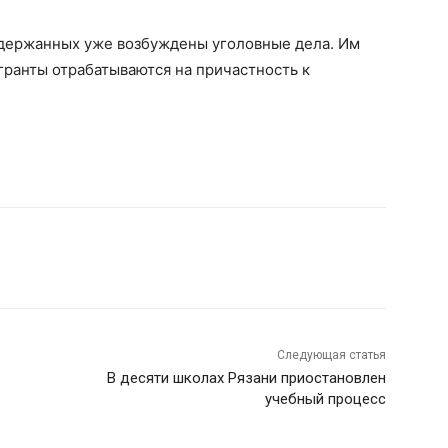
адержанных уже возбуждены уголовные дела. Им
гранты отрабатываются на причастность к
Следующая статья
В десяти школах Рязани приостановлен
учебный процесс