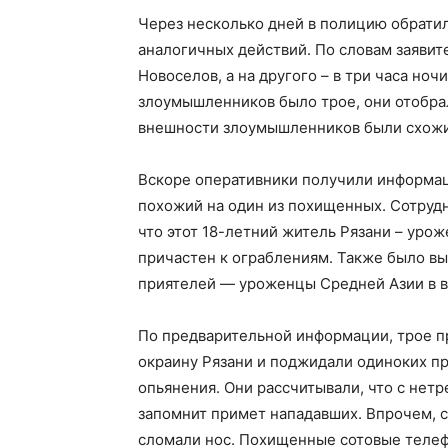
Через несколько дней в полицию обратил
аналогичных действий. По словам заявите
Новоселов, а на другого – в три часа но
злоумышленников было трое, они отобра
внешности злоумышленников были схожи
Вскоре оперативники получили информаци
похожий на один из похищенных. Сотрудн
что этот 18-летний житель Рязани – уро
причастен к ограблениям. Также было вы
приятелей — уроженцы Средней Азии в в
По предварительной информации, трое п
окраину Рязани и поджидали одиноких п
опьянения. Они рассчитывали, что с нет
запомнит примет нападавших. Впрочем, с
сломали нос. Похищенные сотовые теле