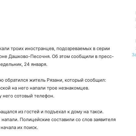
жали троих иностранцев, подозреваемых в серии
З
оне Дашково-Песочня. Об этом сообщили в пресс-
едельник, 24 января.
ю обратился житель Рязани, который сообщил:
ской на него напали трое незнакомцев.
 него сотовый телефон.
ащался из гостей и подъехал к дому на такси.
напали. Полицейские составили со слов заявителя
начала их поиск.