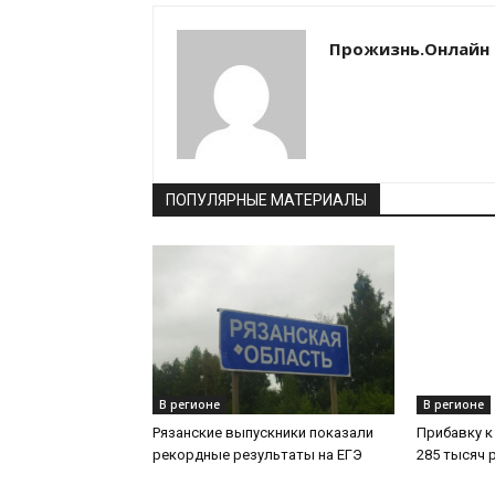
Прожизнь.Онлайн
ПОПУЛЯРНЫЕ МАТЕРИАЛЫ
В регионе
В регионе
Рязанские выпускники показали
Прибавку к
рекордные результаты на ЕГЭ
285 тысяч 