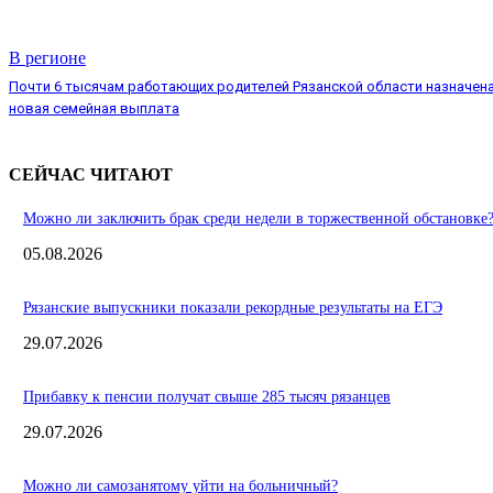
В регионе
Почти 6 тысячам работающих родителей Рязанской области назначен
новая семейная выплата
СЕЙЧАС ЧИТАЮТ
Можно ли заключить брак среди недели в торжественной обстановке
05.08.2026
Рязанские выпускники показали рекордные результаты на ЕГЭ
29.07.2026
Прибавку к пенсии получат свыше 285 тысяч рязанцев
29.07.2026
Можно ли самозанятому уйти на больничный?