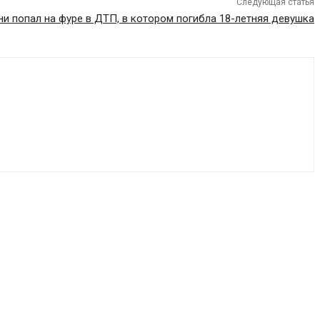
Следующая статья
ни попал на фуре в ДТП, в котором погибла 18-летняя девушка