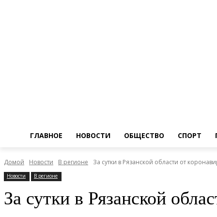
ГЛАВНОЕ
НОВОСТИ
ОБЩЕСТВО
СПОРТ
Домой
Новости
В регионе
За сутки в Рязанской области от коронав
Новости
В регионе
За сутки в Рязанской обла