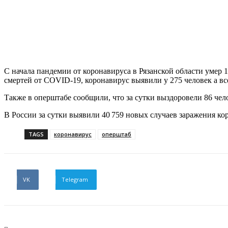
С начала пандемии от коронавируса в Рязанской области умер 1
смертей от COVID-19, коронавирус выявили у 275 человек а вс
Также в оперштабе сообщили, что за сутки выздоровели 86 чел
В России за сутки выявили 40 759 новых случаев заражения кор
TAGS
коронавирус
оперштаб
VK
Telegram