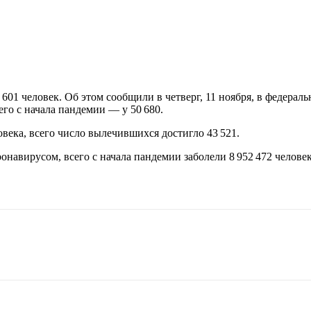
 601 человек. Об этом сообщили в четверг, 11 ноября, в федерал
его с начала пандемии — у 50 680.
овека, всего число вылечившихся достигло 43 521.
онавирусом, всего с начала пандемии заболели 8 952 472 человек