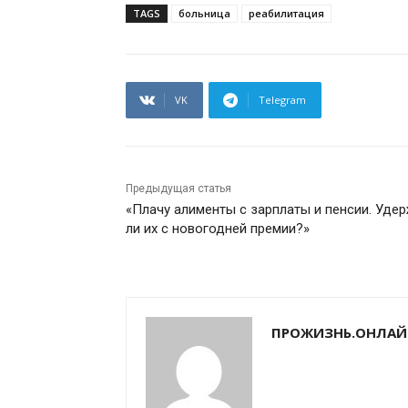
TAGS
больница
реабилитация
VK
Telegram
Предыдущая статья
«Плачу алименты с зарплаты и пенсии. Уде
ли их с новогодней премии?»
ПРОЖИЗНЬ.ОНЛАЙ