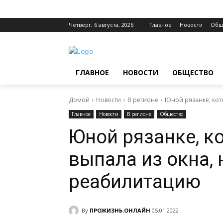
Четверг, 6 августа, 2026
Главное
Новости
Общ
ГЛАВНОЕ
НОВОСТИ
ОБЩЕСТВО
Домой
Новости
В регионе
Юной рязанке, кот
Главное
Новости
В регионе
Общество
Юной рязанке, к
выпала из окна,
реабилитацию
By
ПРОЖИЗНЬ.ОНЛАЙН
05.01.2022