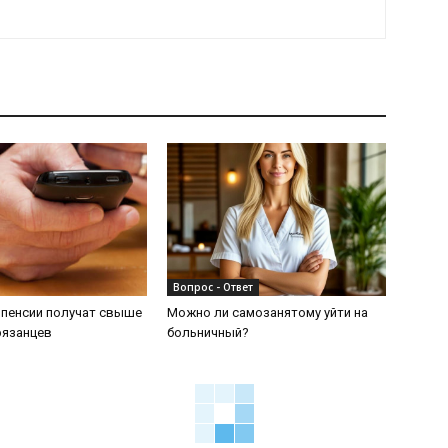
Вопрос - Ответ
 пенсии получат свыше
Можно ли самозанятому уйти на
рязанцев
больничный?