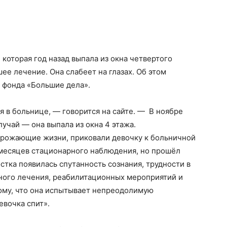
 которая год назад выпала из окна четвертого
ее лечение. Она слабеет на глазах. Об этом
о фонда «Большие дела».
я в больнице, — говорится на сайте. — В ноябре
учай — она выпала из окна 4 этажа.
грожающие жизни, приковали девочку к больничной
 месяцев стационарного наблюдения, но прошёл
остка появилась спутанность сознания, трудности в
ного лечения, реабилитационных мероприятий и
тому, что она испытывает непреодолимую
евочка спит».