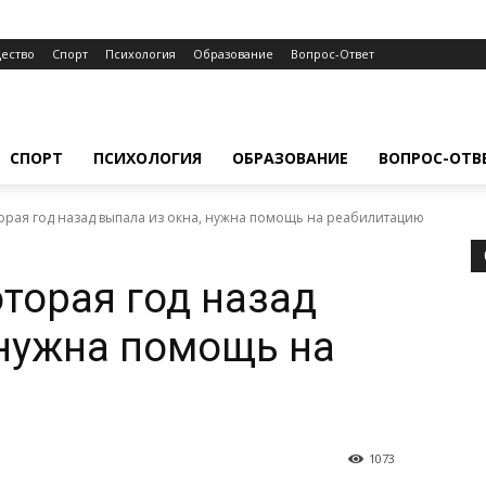
ество
Спорт
Психология
Образование
Вопрос-Ответ
СПОРТ
ПСИХОЛОГИЯ
ОБРАЗОВАНИЕ
ВОПРОС-ОТВ
орая год назад выпала из окна, нужна помощь на реабилитацию
оторая год назад
 нужна помощь на
1073