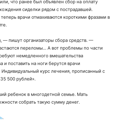
ли, что ранее был объявлен сбор на оплату
хождения сиделки рядом с пострадавшей.
о теперь врачи отмахиваются короткими фразами в
йте.
я, — пишут организаторы сбора средств. —
астаются переломы… А вот проблемы по части
требуют немедленного вмешательства
а и поставить на ноги берутся врачи
. Индивидуальный курс лечения, прописанный с
535 500 рублей».
ший ребенок в многодетной семье. Мать
ожности собрать такую сумму денег.
ь
.