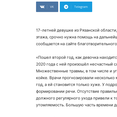
VK
Telegram
17-летней девушке из Рязанской области,
этажа, срочно нужна помощь на дальнейш
сообщается на сайте благотворительног
«Пошел второй год, как девочка находитс
2020 года с ней произошёл несчастный сл
Множественные травмы, в том числе и у
койке. Врачи прогнозировали несколько
год, а ей становится только хуже. У подр
формировании речи. Отсутствие правиль
должного регулярного ухода привели к 
утомляемость. Большую часть времени д