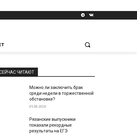
ЕТ
СЕЙЧАС ЧИТАЮТ
Можно ли заключить брак
среди недели в торжественной
обстановке?
05.08.2026
Рязанские выпускники
показали рекордные
результаты на ЕГЭ