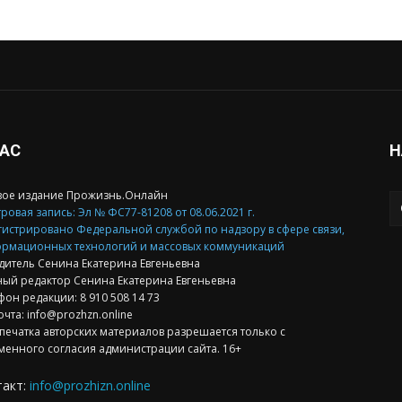
НАС
Н
вое издание Прожизнь.Онлайн
ровая запись: Эл № ФС77-81208 от 08.06.2021 г.
гистрировано Федеральной службой по надзору в сфере связи,
рмационных технологий и массовых коммуникаций
дитель Сенина Екатерина Евгеньевна
ный редактор Сенина Екатерина Евгеньевна
фон редакции: 8 910 508 14 73
очта: info@prozhzn.online
печатка авторских материалов разрешается только с
менного согласия администрации сайта. 16+
такт:
info@prozhizn.online