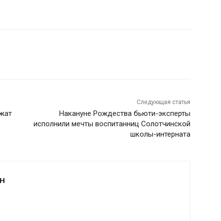
Следующая статья
ржат
Накануне Рождества бьюти-эксперты
исполнили мечты воспитанниц Солотчинской
школы-интерната
Н