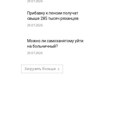
29.07.2026
Прибавку к пенсии получат
свыше 285 тысяч рязанцев
29.07.2026
Можно ли самозанятому уйти
на больничный?
29.07.2026
Загрузить больше