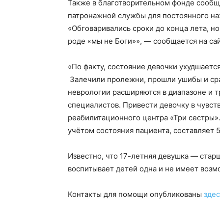
Также в благотворительном фонде сообщи
патронажной службы для постоянного на
«Обговаривались сроки до конца лета, н
роде «мы не Боги»», — сообщается на са
«По факту, состояние девочки ухудшаетс
Залечили пролежни, прошли ушибы и ср
неврологии расширяются в диапазоне и 
специалистов. Привести девочку в чувств
реабилитационного центра «Три сестры»
учётом состояния пациента, составляет 
Известно, что 17-летняя девушка — стар
воспитывает детей одна и не имеет возм
Контакты для помощи опубликованы
здес