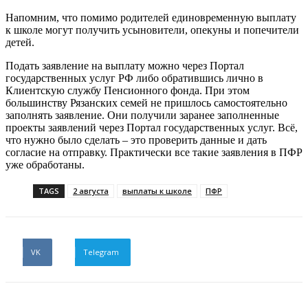
Напомним, что помимо родителей единовременную выплату
к школе могут получить усыновители, опекуны и попечители
детей.
Подать заявление на выплату можно через Портал
государственных услуг РФ либо обратившись лично в
Клиентскую службу Пенсионного фонда. При этом
большинству Рязанских семей не пришлось самостоятельно
заполнять заявление. Они получили заранее заполненные
проекты заявлений через Портал государственных услуг. Всё,
что нужно было сделать – это проверить данные и дать
согласие на отправку. Практически все такие заявления в ПФР
уже обработаны.
TAGS
2 августа
выплаты к школе
ПФР
VK
Telegram