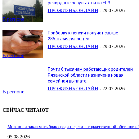
рекордные результаты на ЕГЭ
ПРОЖИЗНЬ.ОНЛАЙН
-
29.07.2026
В регионе
Прибавку к пенсии получат свыше
285 тысяч рязанцев
ПРОЖИЗНЬ.ОНЛАЙН
-
29.07.2026
В регионе
Почти 6 тысячам работающих родителей
Рязанской области назначена новая
семейная выплата
ПРОЖИЗНЬ.ОНЛАЙН
-
22.07.2026
В регионе
СЕЙЧАС ЧИТАЮТ
Можно ли заключить брак среди недели в торжественной обстановке
05.08.2026