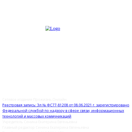
О НАС
Сетевое издание Прожизнь.Онлайн
Реестровая запись: Эл № ФС77-81208 от 08.06.2021 г. зарегистрировано
Федеральной службой по надзору в сфере связи, информационных
технологий и массовых коммуникаций
Учредитель Сенина Екатерина Евгеньевна
Главный редактор Сенина Екатерина Евгеньевна