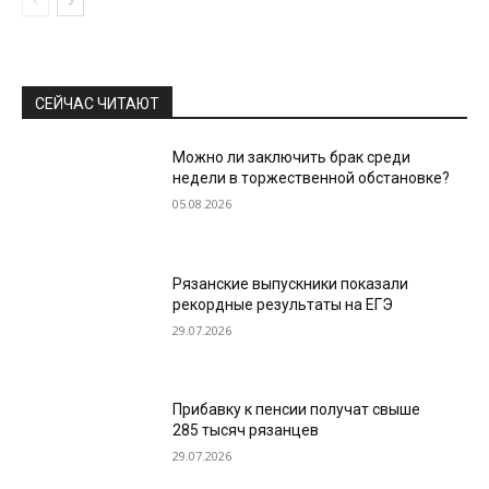
СЕЙЧАС ЧИТАЮТ
Можно ли заключить брак среди
недели в торжественной обстановке?
05.08.2026
Рязанские выпускники показали
рекордные результаты на ЕГЭ
29.07.2026
Прибавку к пенсии получат свыше
285 тысяч рязанцев
29.07.2026