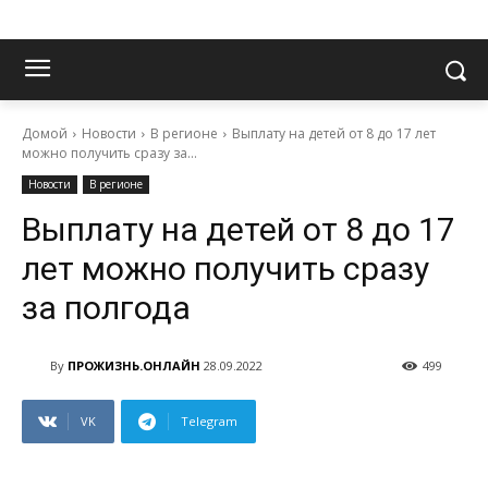
Домой
Новости
В регионе
Выплату на детей от 8 до 17 лет
можно получить сразу за...
Новости
В регионе
Выплату на детей от 8 до 17
лет можно получить сразу
за полгода
By
ПРОЖИЗНЬ.ОНЛАЙН
28.09.2022
499
VK
Telegram