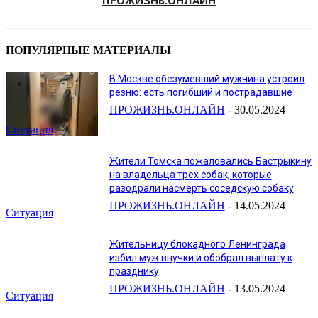
ПРОЖИЗНЬ.ОНЛАЙН
ПОПУЛЯРНЫЕ МАТЕРИАЛЫ
В Москве обезумевший мужчина устроил
резню: есть погибший и пострадавшие
ПРОЖИЗНЬ.ОНЛАЙН
-
30.05.2024
Ситуация
Жители Томска пожаловались Бастрыкину
на владельца трех собак, которые
разодрали насмерть соседскую собаку
ПРОЖИЗНЬ.ОНЛАЙН
-
14.05.2024
Ситуация
Жительницу блокадного Ленинграда
избил муж внучки и обобрал выплату к
празднику
ПРОЖИЗНЬ.ОНЛАЙН
-
13.05.2024
Ситуация