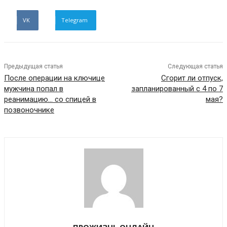
VK
Telegram
Предыдущая статья
Следующая статья
После операции на ключице
Сгорит ли отпуск,
мужчина попал в
запланированный с 4 по 7
реанимацию… со спицей в
мая?
позвоночнике