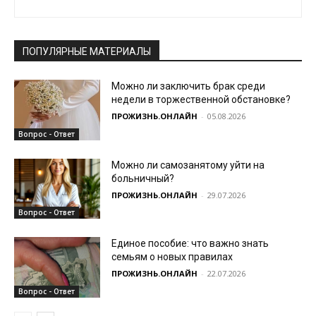
ПОПУЛЯРНЫЕ МАТЕРИАЛЫ
Можно ли заключить брак среди
недели в торжественной обстановке?
ПРОЖИЗНЬ.ОНЛАЙН
-
05.08.2026
Вопрос - Ответ
Можно ли самозанятому уйти на
больничный?
ПРОЖИЗНЬ.ОНЛАЙН
-
29.07.2026
Вопрос - Ответ
Единое пособие: что важно знать
семьям о новых правилах
ПРОЖИЗНЬ.ОНЛАЙН
-
22.07.2026
Вопрос - Ответ