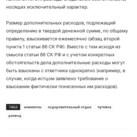
носящих исключительный характер.
Размер дополнительных расходов, подлежащий
определению в твердой денежной сумме, по общему
правилу, взыскивается ежемесячно (абзац второй
пункта 1 статьи 86 СК РФ). Вместе с тем исходя из
смысла статьи 86 СК РФ и с учетом конкретных
обстоятельств дела дополнительные расходы могут
быть взысканы с ответчика однократно (например, в
случае, когда истцом заявлено требование о
взыскании фактически понесенных им расходов).
TAGS
алименты
оздоровительный отдых
путевка
развод