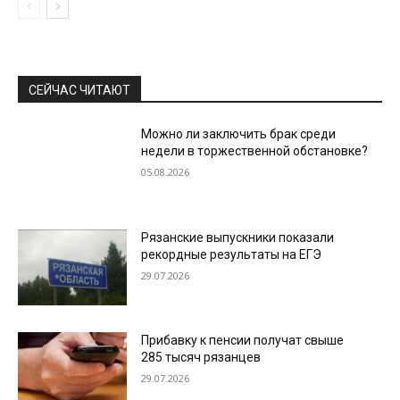
СЕЙЧАС ЧИТАЮТ
Можно ли заключить брак среди
недели в торжественной обстановке?
05.08.2026
Рязанские выпускники показали
рекордные результаты на ЕГЭ
29.07.2026
Прибавку к пенсии получат свыше
285 тысяч рязанцев
29.07.2026