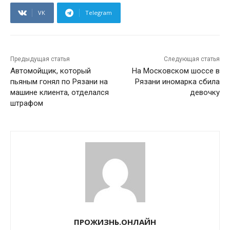
VK
Telegram
Предыдущая статья
Следующая статья
Автомойщик, который
На Московском шоссе в
пьяным гонял по Рязани на
Рязани иномарка сбила
машине клиента, отделался
девочку
штрафом
ПРОЖИЗНЬ.ОНЛАЙН