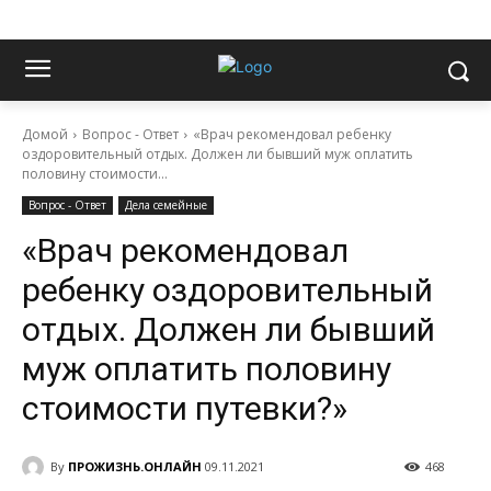
Домой
Вопрос - Ответ
«Врач рекомендовал ребенку
оздоровительный отдых. Должен ли бывший муж оплатить
половину стоимости...
Вопрос - Ответ
Дела семейные
«Врач рекомендовал
ребенку оздоровительный
отдых. Должен ли бывший
муж оплатить половину
стоимости путевки?»
By
ПРОЖИЗНЬ.ОНЛАЙН
09.11.2021
468