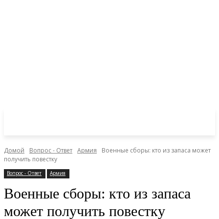
Домой
Вопрос - Ответ
Армия
Военные сборы: кто из запаса может
получить повестку
Вопрос - Ответ
Армия
Военные сборы: кто из запаса
может получить повестку