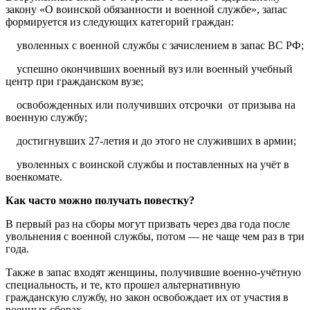
закону «О воинской обязанности и военной службе», запас
формируется из следующих категорий граждан:
уволенных с военной службы с зачислением в запас ВС РФ;
успешно окончивших военный вуз или военный учебный
центр при гражданском вузе;
освобожденных или получивших отсрочки от призыва на
военную службу;
достигнувших 27-летия и до этого не служивших в армии;
уволенных с воинской службы и поставленных на учёт в
военкомате.
Как часто можно получать повестку?
В первый раз на сборы могут призвать через два года после
увольнения с военной службы, потом — не чаще чем раз в три
года.
Также в запас входят женщины, получившие военно-учётную
специальность, и те, кто прошел альтернативную
гражданскую службу, но закон освобождает их от участия в
военных сборах.