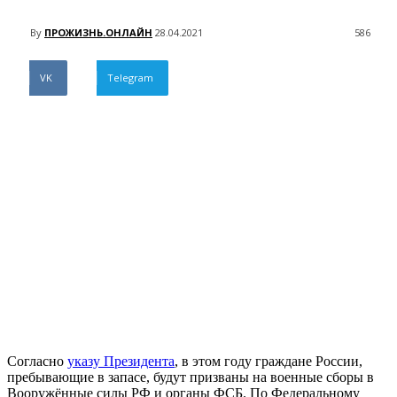
By
ПРОЖИЗНЬ.ОНЛАЙН
28.04.2021
586
VK
Telegram
Согласно
указу Президента
, в этом году граждане России,
пребывающие в запасе, будут призваны на военные сборы в
Вооружённые силы РФ и органы ФСБ. По Федеральному