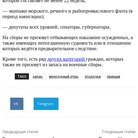
которой составляет не менее 22 недель;
— экипажи морского, речного и рыбопромыслового флота (в
период навигации);
— депутаты всех уровней, сенаторы, губернаторы.
На сборы не призовут отбывающих наказание осужденных, а
также имеющих непогашенную судимость или в отношении
которых ведётся предварительное следствие.
Кроме того, есть ряд
других категорий
граждан, которых
также не призовут из запаса на военные сборы.
TAGS
запас
многодный отец
отсрочка
призыв
VK
Telegram
Предыдущая статья
Следующая статья