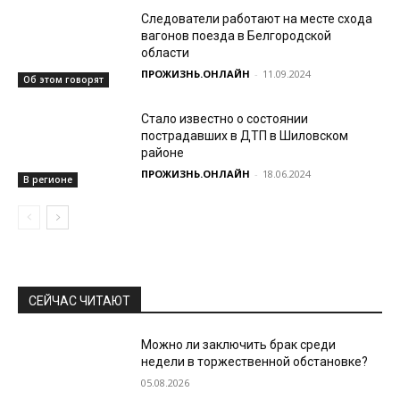
Следователи работают на месте схода
вагонов поезда в Белгородской
области
ПРОЖИЗНЬ.ОНЛАЙН
-
11.09.2024
Об этом говорят
Стало известно о состоянии
пострадавших в ДТП в Шиловском
районе
ПРОЖИЗНЬ.ОНЛАЙН
-
18.06.2024
В регионе
СЕЙЧАС ЧИТАЮТ
Можно ли заключить брак среди
недели в торжественной обстановке?
05.08.2026