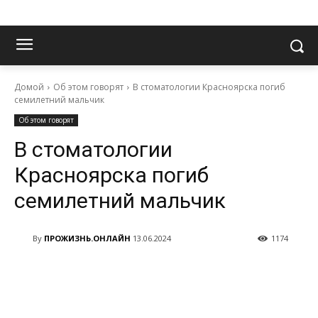
Домой
Об этом говорят
В стоматологии Красноярска погиб
семилетний мальчик
Об этом говорят
В стоматологии
Красноярска погиб
семилетний мальчик
By
ПРОЖИЗНЬ.ОНЛАЙН
13.06.2024
1174
VK
Telegram