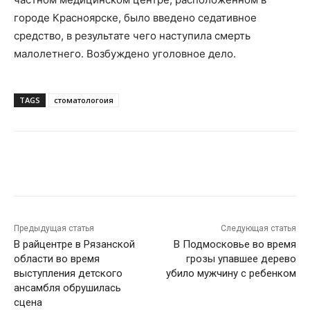
городе Красноярске, было введено седативное
средство, в результате чего наступила смерть
малолетнего. Возбуждено уголовное дело.
TAGS
стоматологоия
VK
Telegram
Предыдущая статья
Следующая статья
В райцентре в Рязанской
В Подмосковье во время
области во время
грозы упавшее дерево
выступления детского
убило мужчину с ребенком
ансамбля обрушилась
сцена