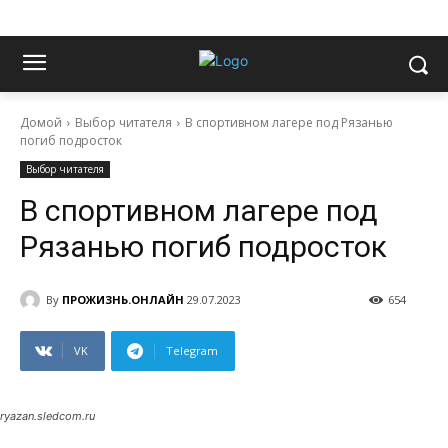
Домой
Выбор читателя
В спортивном лагере под Рязанью
погиб подросток
Выбор читателя
В спортивном лагере под
Рязанью погиб подросток
By
ПРОЖИЗНЬ.ОНЛАЙН
29.07.2023
654
VK
Telegram
ryazan.sledcom.ru