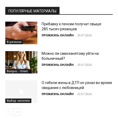
ПОПУЛЯРНЫЕ МАТЕРИАЛЫ
Прибавку к пенсии получат свыше
285 тысяч рязанцев
ПРОЖИЗНЬ.ОНЛАЙН
-
29.07.2026
В регионе
Можно ли самозанятому уйти на
больничный?
ПРОЖИЗНЬ.ОНЛАЙН
-
29.07.2026
Вопрос - Ответ
О гибели жены в ДТП он узнал во время
свидания с любовницей
ПРОЖИЗНЬ.ОНЛАЙН
-
22.07.2026
Выбор читателя