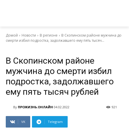
Домой
Новости
В регионе
В Скопинском районе мужчина до
смерти избил подростка, задолжавшего ему пять тысяч...
Новости
В регионе
Ситуация
В Скопинском районе
мужчина до смерти избил
подростка, задолжавшего
ему пять тысяч рублей
By
ПРОЖИЗНЬ.ОНЛАЙН
04.02.2022
921
VK
Telegram