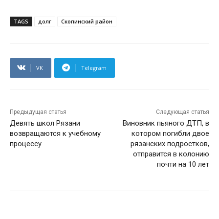
TAGS
долг
Скопинский район
VK
Telegram
Предыдущая статья
Следующая статья
Девять школ Рязани
Виновник пьяного ДТП, в
возвращаются к учебному
котором погибли двое
процессу
рязанских подростков,
отправится в колонию
почти на 10 лет