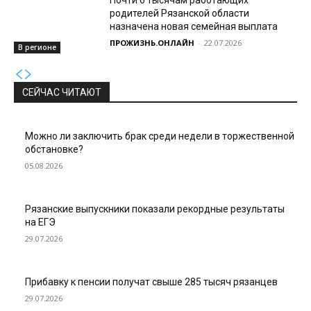
родителей Рязанской области
назначена новая семейная выплата
ПРОЖИЗНЬ.ОНЛАЙН
-
22.07.2026
В регионе
СЕЙЧАС ЧИТАЮТ
Можно ли заключить брак среди недели в торжественной
обстановке?
05.08.2026
Рязанские выпускники показали рекордные результаты
на ЕГЭ
29.07.2026
Прибавку к пенсии получат свыше 285 тысяч рязанцев
29.07.2026