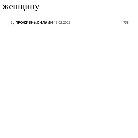
женщину
By
ПРОЖИЗНЬ.ОНЛАЙН
13.02.2023
738
VK
Telegram