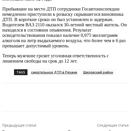
Прибывшие на место ДТП сотрудники Госавтоинспекции
немедленно приступили к розыску скрывшегося виновника
ДТП. В короткие сроки он был установлен и задержан.
Водителем ВАЗ 2110 оказался 30-летний местный житель. Он
находился в состоянии опьянения. Результат
освидетельствования показал наличие 0,975 миллиграмм
алкоголя на литр выдыхаемого воздуха, что более чем в 6 раз
превышает допустимый уровень.
Теперь мужчине грозит уголовная ответственность с
лишением свободы на срок до 12 лет.
TAGS
смертельное ДТП в Рязани
Шиловский район
VK
Telegram
Предыдущая статья
Следующая статья