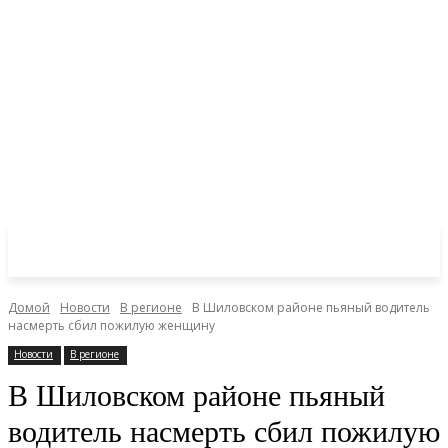
Домой
Новости
В регионе
В Шиловском районе пьяный водитель
насмерть сбил пожилую женщину
Новости
В регионе
В Шиловском районе пьяный
водитель насмерть сбил пожилую