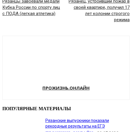
Рязанцы завоевали медали
Рязанец, устроивший пожар в
Кубка России по спорту лиц
своей квартире, получил 17
с ПОДА (легкая атлетика)
лет колонии строгого
режима
ПРОЖИЗНЬ.ОНЛАЙН
ПОПУЛЯРНЫЕ МАТЕРИАЛЫ
Рязанские выпускники показали
рекордные результаты на ЕГЭ