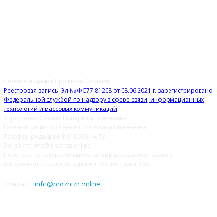
О НАС
Сетевое издание Прожизнь.Онлайн
Реестровая запись: Эл № ФС77-81208 от 08.06.2021 г. зарегистрировано
Федеральной службой по надзору в сфере связи, информационных
технологий и массовых коммуникаций
Учредитель Сенина Екатерина Евгеньевна
Главный редактор Сенина Екатерина Евгеньевна
Телефон редакции: 8 910 508 14 73
Эл. почта: info@prozhzn.online
Перепечатка авторских материалов разрешается только с
письменного согласия администрации сайта. 16+
Контакт:
info@prozhizn.online