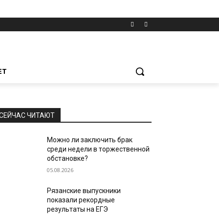
ЕТ
СЕЙЧАС ЧИТАЮТ
Можно ли заключить брак
среди недели в торжественной
обстановке?
05.08.2026
Рязанские выпускники
показали рекордные
результаты на ЕГЭ