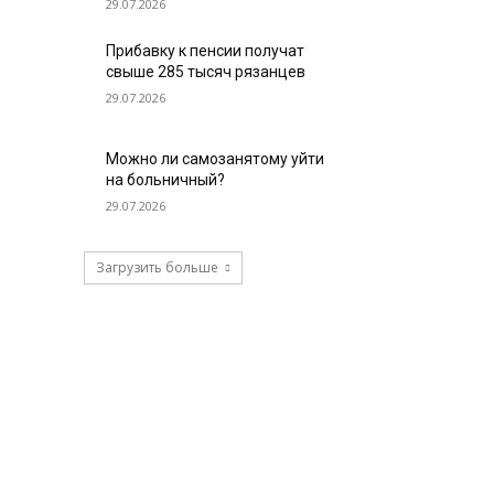
29.07.2026
Прибавку к пенсии получат
свыше 285 тысяч рязанцев
29.07.2026
Можно ли самозанятому уйти
на больничный?
29.07.2026
Загрузить больше