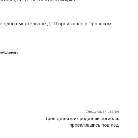
.
еще одно смертельное ДТП произошло в Пронском
во-Шилово
Следующая статья
е
Трое детей и их родители погибли,
провалившись под лед