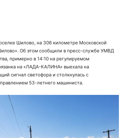
оселке Шилово, на 306 километре Московской
Шилово». Об этом сообщили в пресс-службе УМВД
тва, примерно в 14:10 на регулируемом
рязанка на «ЛАДА-КАЛИНА» выехала на
ий сигнал светофора и столкнулась с
 управлением 53-летнего машиниста.