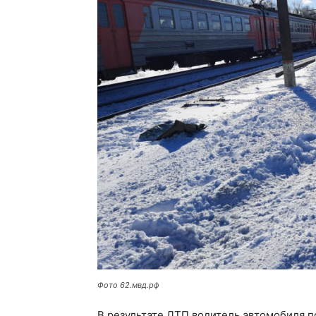
Фото 62.мвд.рф
В результате ДТП водитель автомобиля п