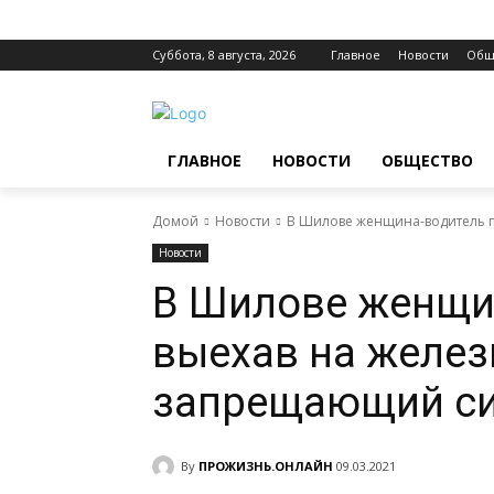
Суббота, 8 августа, 2026
Главное
Новости
Общ
ГЛАВНОЕ
НОВОСТИ
ОБЩЕСТВО
Домой
Новости
В Шилове женщина-водитель п
Новости
В Шилове женщин
выехав на желез
запрещающий си
By
ПРОЖИЗНЬ.ОНЛАЙН
09.03.2021