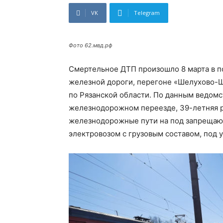
VK
Telegram
Фото 62.мвд.рф
Смертельное ДТП произошло 8 марта в п
железной дороги, перегоне «Шелухово-
по Рязанской области. По данным ведомс
железнодорожном переезде, 39-летняя 
железнодорожные пути на под запрещающ
электровозом с грузовым составом, под