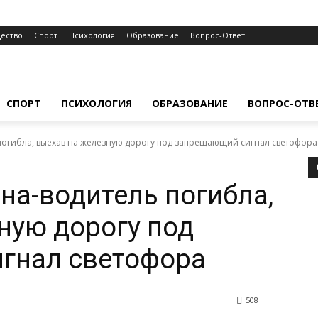
ество
Спорт
Психология
Образование
Вопрос-Ответ
СПОРТ
ПСИХОЛОГИЯ
ОБРАЗОВАНИЕ
ВОПРОС-ОТВ
огибла, выехав на железную дорогу под запрещающий сигнал светофора
а-водитель погибла,
ную дорогу под
гнал светофора
508