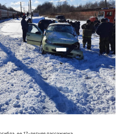
огибла, ее 17-летняя пассажирка