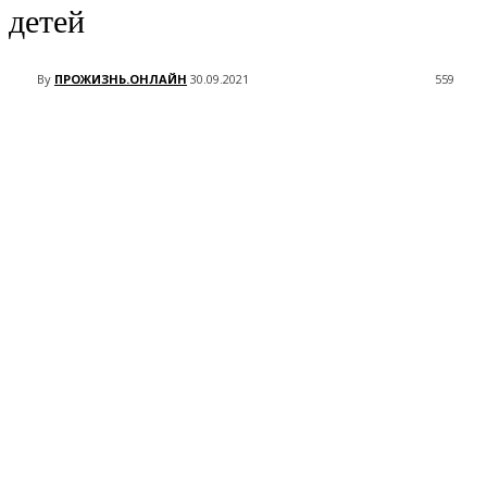
детей
By
ПРОЖИЗНЬ.ОНЛАЙН
30.09.2021
559
VK
Telegram