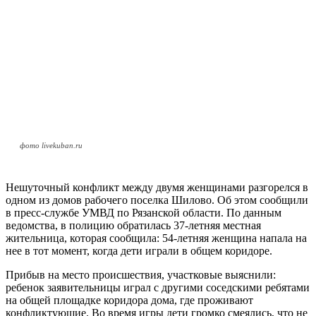
фото livekuban.ru
Нешуточный конфликт между двумя женщинами разгорелся в
одном из домов рабочего поселка Шилово. Об этом сообщили
в пресс-службе УМВД по Рязанской области. По данным
ведомства, в полицию обратилась 37-летняя местная
жительница, которая сообщила: 54-летняя женщина напала на
нее в тот момент, когда дети играли в общем коридоре.
Прибыв на место происшествия, участковые выяснили:
ребенок заявительницы играл с другими соседскими ребятами
на общей площадке коридора дома, где проживают
конфликтующие. Во время игры дети громко смеялись, что не