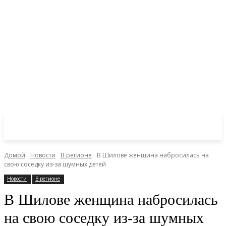
Домой
Новости
В регионе
В Шилове женщина набросилась на
свою соседку из-за шумных детей
Новости
В регионе
В Шилове женщина набросилась
на свою соседку из-за шумных