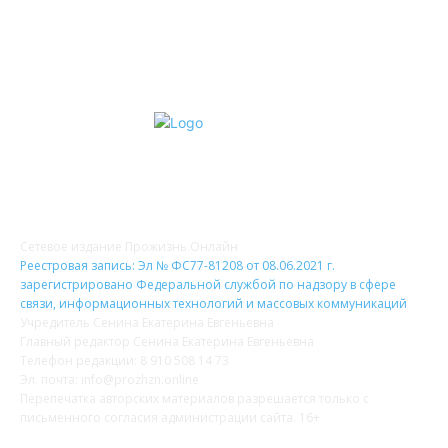
О НАС
Сетевое издание Прожизнь.Онлайн
Реестровая запись: Эл № ФС77-81208 от 08.06.2021 г.
зарегистрировано Федеральной службой по надзору в сфере
связи, информационных технологий и массовых коммуникаций
Учредитель Сенина Екатерина Евгеньевна
Главный редактор Сенина Екатерина Евгеньевна
Телефон редакции: 8 910 508 14 73
Эл. почта: info@prozhzn.online
Перепечатка авторских материалов разрешается только с
письменного согласия администрации сайта. 16+