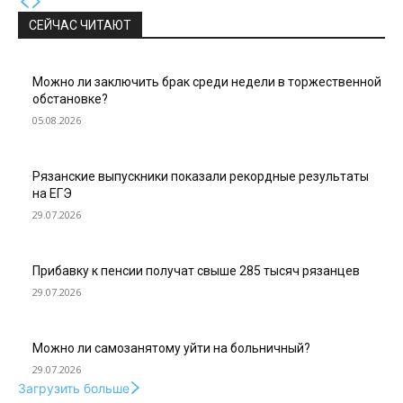
СЕЙЧАС ЧИТАЮТ
Можно ли заключить брак среди недели в торжественной
обстановке?
05.08.2026
Рязанские выпускники показали рекордные результаты
на ЕГЭ
29.07.2026
Прибавку к пенсии получат свыше 285 тысяч рязанцев
29.07.2026
Можно ли самозанятому уйти на больничный?
29.07.2026
Загрузить больше