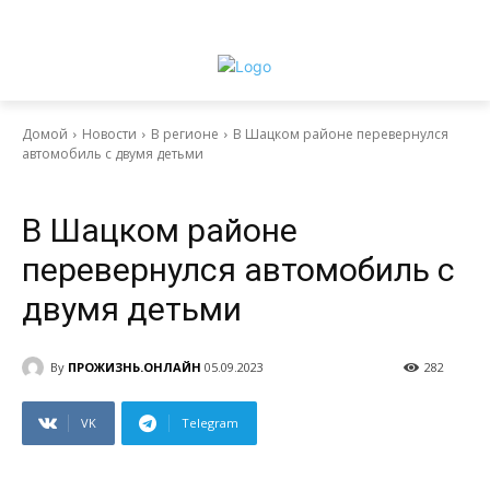
Домой
Новости
В регионе
В Шацком районе перевернулся
автомобиль с двумя детьми
Новости
В регионе
В Шацком районе
перевернулся автомобиль с
двумя детьми
By
ПРОЖИЗНЬ.ОНЛАЙН
05.09.2023
282
VK
Telegram