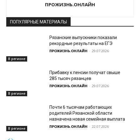
ПРОЖИЗНЬ.ОНЛАЙН
ПОПУЛЯРНЫЕ МАТЕРИАЛЫ
Рязанские выпускники показали
рекордные результаты на ЕГЭ
ПРОЖИЗНЬ.ОНЛАЙН
-
29.07.2026
В регионе
Прибавку к пенсии получат свыше
285 тысяч рязанцев
ПРОЖИЗНЬ.ОНЛАЙН
-
29.07.2026
В регионе
Почти 6 тысячам работающих
родителей Рязанской области
назначена новая семейная выплата
ПРОЖИЗНЬ.ОНЛАЙН
-
22.07.2026
В регионе