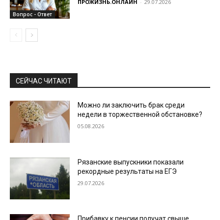
ПРОЖИЗНЬ.ОНЛАЙН
-
29.07.2026
Вопрос - Ответ
СЕЙЧАС ЧИТАЮТ
Можно ли заключить брак среди
недели в торжественной обстановке?
05.08.2026
Рязанские выпускники показали
рекордные результаты на ЕГЭ
29.07.2026
Прибавку к пенсии получат свыше