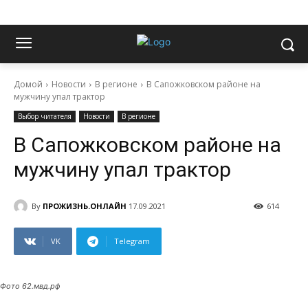
Домой
Новости
В регионе
В Сапожковском районе на
мужчину упал трактор
Выбор читателя
Новости
В регионе
В Сапожковском районе на
мужчину упал трактор
By
ПРОЖИЗНЬ.ОНЛАЙН
17.09.2021
614
VK
Telegram
Фото 62.мвд.рф