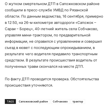
О жутком смертельном ДТП в Сапожковском районе
сообщили в пресс-службе УМВД по Рязанской
области. По данным ведомства, 16 сентября, примерно
в 12:50, на 26-м километре автодороги «Сапожок –
Сараи – Борец», 40-летний житель села Собчаково,
управляя мини-трактором, по предварительной
информации, не справился с управлением и совершил
съезд в кювет с последующим опрокидыванием, в
результате чего водителя придавило транспортным
средством. В результате происшествия водитель от
полученных травм скончался на месте ДТП.
По факту ДТП проводится проверка. Обстоятельства
происшествия уточняются.
TAGS
Сапожковский район
Собчаково
трактор