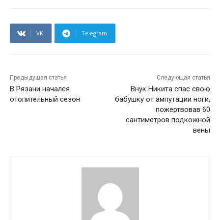
VK
Telegram
Предыдущая статья
Следующая статья
В Рязани начался
Внук Никита спас свою
отопительный сезон
бабушку от ампутации ноги,
пожертвовав 60
сантиметров подкожной
вены