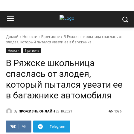
Домой
Новости
В регионе
В Ряжске школьница спаслась от
злодея, который пытался увезти ее в багажнике...
Новости
В регионе
В Ряжске школьница
спаслась от злодея,
который пытался увезти ее
в багажнике автомобиля
By
ПРОЖИЗНЬ.ОНЛАЙН
28.10.2021
1096
VK
Telegram