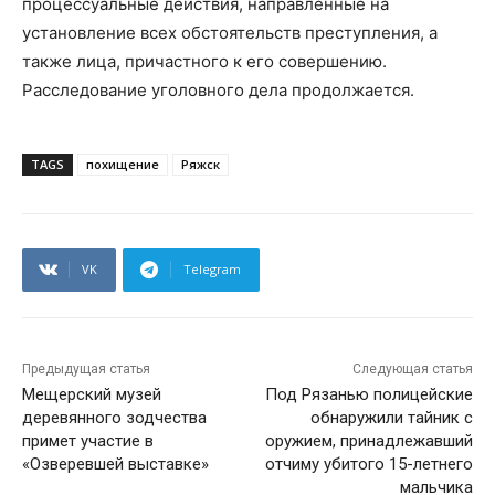
процессуальные действия, направленные на
установление всех обстоятельств преступления, а
также лица, причастного к его совершению.
Расследование уголовного дела продолжается.
TAGS
похищение
Ряжск
VK
Telegram
Предыдущая статья
Следующая статья
Мещерский музей
Под Рязанью полицейские
деревянного зодчества
обнаружили тайник с
примет участие в
оружием, принадлежавший
«Озверевшей выставке»
отчиму убитого 15-летнего
мальчика