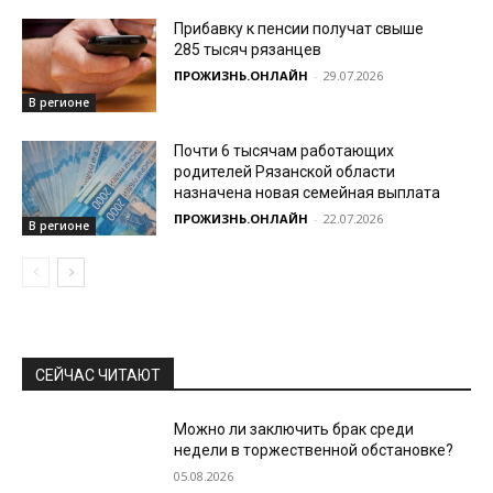
Прибавку к пенсии получат свыше
285 тысяч рязанцев
ПРОЖИЗНЬ.ОНЛАЙН
-
29.07.2026
В регионе
Почти 6 тысячам работающих
родителей Рязанской области
назначена новая семейная выплата
ПРОЖИЗНЬ.ОНЛАЙН
-
22.07.2026
В регионе
СЕЙЧАС ЧИТАЮТ
Можно ли заключить брак среди
недели в торжественной обстановке?
05.08.2026