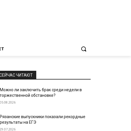
ЕТ
СЕЙЧАС ЧИТАЮТ
Можно ли заключить брак среди недели в
торжественной обстановке?
05.08.2026
Рязанские выпускники показали рекордные
результаты на ЕГЭ
29.07.2026