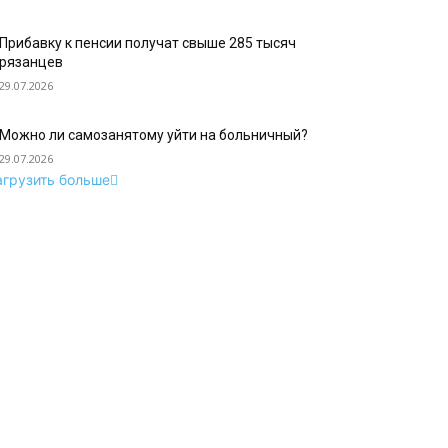
Прибавку к пенсии получат свыше 285 тысяч
рязанцев
29.07.2026
Можно ли самозанятому уйти на больничный?
29.07.2026
агрузить больше