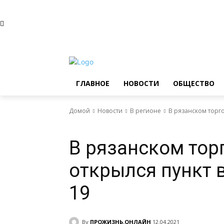
Четверг, 6 августа, 2026
Главное
Новости
Общ
ГЛАВНОЕ
НОВОСТИ
ОБЩЕСТВО
Домой
Новости
В регионе
В рязанском торго
Новости
В регионе
В рязанском тор
открылся пункт 
19
By
ПРОЖИЗНЬ.ОНЛАЙН
12.04.2021