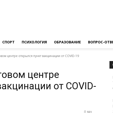
ество
Спорт
Психология
Образование
Вопрос-Ответ
СПОРТ
ПСИХОЛОГИЯ
ОБРАЗОВАНИЕ
ВОПРОС-ОТВ
вом центре открылся пункт вакцинации от COVID-19
говом центре
вакцинации от COVID-
931