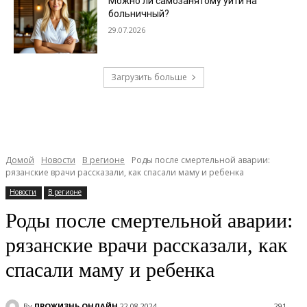
Можно ли самозанятому уйти на
больничный?
29.07.2026
Загрузить больше