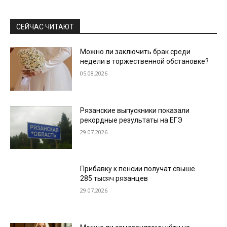
СЕЙЧАС ЧИТАЮТ
Можно ли заключить брак среди
недели в торжественной обстановке?
05.08.2026
Рязанские выпускники показали
рекордные результаты на ЕГЭ
29.07.2026
Прибавку к пенсии получат свыше
285 тысяч рязанцев
29.07.2026