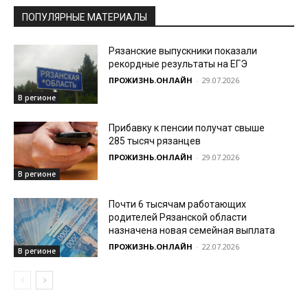
ПОПУЛЯРНЫЕ МАТЕРИАЛЫ
Рязанские выпускники показали
рекордные результаты на ЕГЭ
ПРОЖИЗНЬ.ОНЛАЙН
-
29.07.2026
В регионе
Прибавку к пенсии получат свыше
285 тысяч рязанцев
ПРОЖИЗНЬ.ОНЛАЙН
-
29.07.2026
В регионе
Почти 6 тысячам работающих
родителей Рязанской области
назначена новая семейная выплата
ПРОЖИЗНЬ.ОНЛАЙН
-
22.07.2026
В регионе