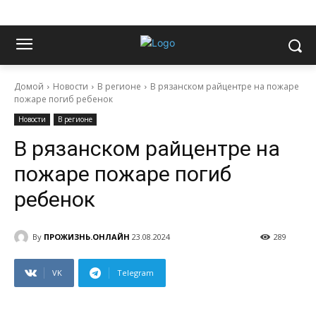
Домой
Новости
В регионе
В рязанском райцентре на пожаре
пожаре погиб ребенок
Новости
В регионе
В рязанском райцентре на
пожаре пожаре погиб
ребенок
By
ПРОЖИЗНЬ.ОНЛАЙН
23.08.2024
289
VK
Telegram