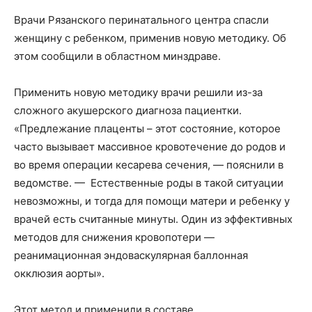
Врачи Рязанского перинатального центра спасли
женщину с ребенком, применив новую методику. Об
этом сообщили в областном минздраве.
Применить новую методику врачи решили из-за
сложного акушерского диагноза пациентки.
«Предлежание плаценты – этот состояние, которое
часто вызывает массивное кровотечение до родов и
во время операции кесарева сечения, — пояснили в
ведомстве. — Естественные роды в такой ситуации
невозможны, и тогда для помощи матери и ребенку у
врачей есть считанные минуты. Один из эффективных
методов для снижения кровопотери —
реанимационная эндоваскулярная баллонная
окклюзия аорты».
Этот метод и применили в составе