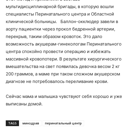
мультидисциплинарной бригады, в которую вошли
специалисты Перинатального центра и Областной
клинической больницы. Баллон-окклюдер завели в
аорту пациентки через прокол бедренной артерии,
перекрыв, таким образом кровоток. Это дало
возможность акушерам-гинекологам Перинатального
центра спокойно провести операцию и избежать
массивной кровопотери. В результате хирургического
вмешательства на свет появилась девочка весом 2 кг
200 граммов, а маме при таком сложном акушерском
диагнозе не потребовалось переливание крови.
Сейчас мама и малышка чувствуют себя хорошо и уже
выписаны домой.
TAGS
минздрав
перинатальный центр