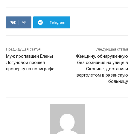
VK
Telegram
Предыдущая статья
Следующая статья
Муж пропавшей Елены
Женщину, обнаруженную
Логуновой прошел
без сознания на улице в
проверку на полиграфе
Скопине, доставили
вертолетом в рязанскую
больницу