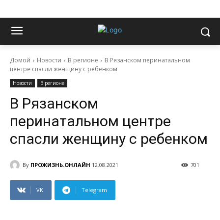
Домой
Новости
В регионе
В Рязанском перинатальном
центре спасли женщину с ребенком
Новости
В регионе
В Рязанском
перинатальном центре
спасли женщину с ребенком
By
ПРОЖИЗНЬ.ОНЛАЙН
12.08.2021
701
VK
Telegram