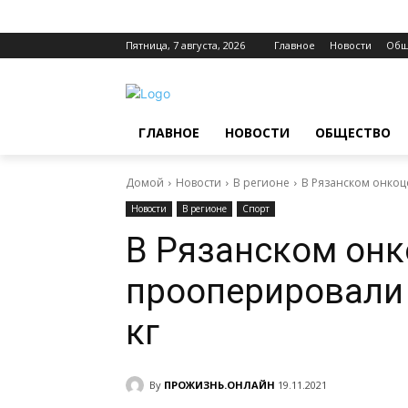
Пятница, 7 августа, 2026
Главное
Новости
Общ
ГЛАВНОЕ
НОВОСТИ
ОБЩЕСТВО
Домой
Новости
В регионе
В Рязанском онкоц
Новости
В регионе
Спорт
В Рязанском онк
прооперировали 
кг
By
ПРОЖИЗНЬ.ОНЛАЙН
19.11.2021