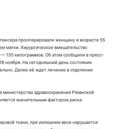
спансера прооперировали женщину в возрасте 55
ем матки. Хирургическое вмешательство
— 135 килограммов. Об этом сообщили в пресс-
 18 ноября. На сегодняшний день состояние
льно. Далее её ждет лечение в отделении
а министерства здравоохранения Рязанской
вляется значительным фактором риска
жировой ткани, при излишнем весе нарушается