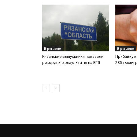
В регионе
В регионе
Рязанские выпускники показали
Прибавку к
рекордные результаты на ЕГЭ
285 тысяч 