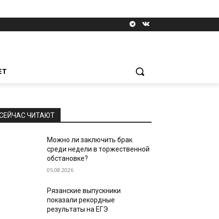
ЕТ
СЕЙЧАС ЧИТАЮТ
Можно ли заключить брак
среди недели в торжественной
обстановке?
05.08.2026
Рязанские выпускники
показали рекордные
результаты на ЕГЭ