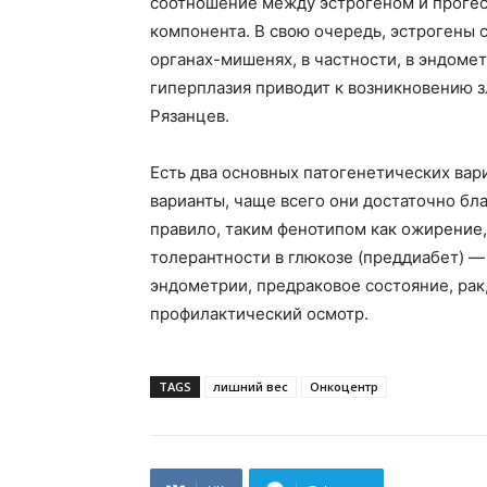
соотношение между эстрогеном и прогес
компонента. В свою очередь, эстрогены
органах-мишенях, в частности, в эндоме
гиперплазия приводит к возникновению 
Рязанцев.
Есть два основных патогенетических ва
варианты, чаще всего они достаточно бл
правило, таким фенотипом как ожирение,
толерантности в глюкозе (преддиабет) —
эндометрии, предраковое состояние, рак
профилактический осмотр.
TAGS
лишний вес
Онкоцентр