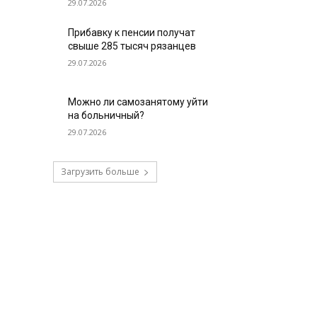
29.07.2026
Прибавку к пенсии получат
свыше 285 тысяч рязанцев
29.07.2026
Можно ли самозанятому уйти
на больничный?
29.07.2026
Загрузить больше