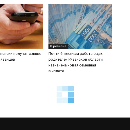
В регионе
 пенсии получат свыше
Почти 6 тысячам работающих
рязанцев
родителей Рязанской области
назначена новая семейная
выплата