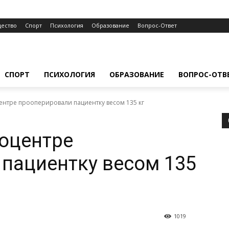
ество
Спорт
Психология
Образование
Вопрос-Ответ
СПОРТ
ПСИХОЛОГИЯ
ОБРАЗОВАНИЕ
ВОПРОС-ОТВ
ентре прооперировали пациентку весом 135 кг
оцентре
пациентку весом 135
1019