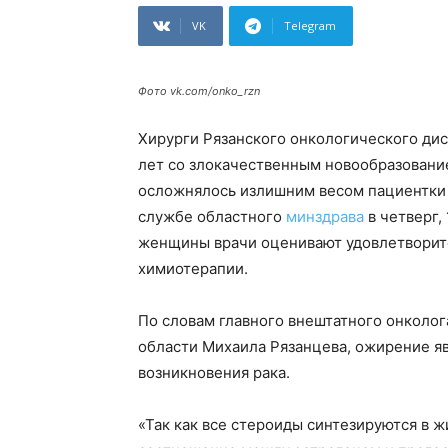
VK
Telegram
Фото vk.com/onko_rzn
Хирурги Рязанского онкологического ди
лет со злокачественным новообразовани
осложнялось излишним весом пациентки 
службе областного
минздрава
в четверг,
женщины врачи оценивают удовлетворите
химиотерапии.
По словам главного внештатного онколог
области Михаила Рязанцева, ожирение я
возникновения рака.
«Так как все стероиды синтезируются в 