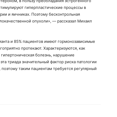
тероном, в пользу преобладания эстрогенного
 стимулируют гиперпластические процессы в
трии и яичниках. Поэтому бесконтрольная
злокачественной опухоли», — рассказал Михаил
рианта и 85% пациентов имеют гормонозависимые
агоприятно протекают. Характеризуются, как
 гипертоническая болезнь, нарушение
 эта триада значительный фактор риска патологии
, поэтому таким пациентам требуется регулярный