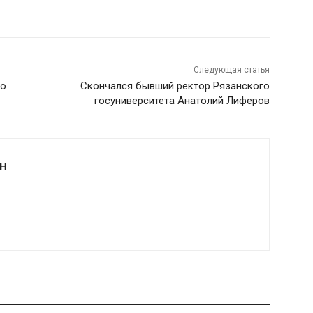
Следующая статья
но
Скончался бывший ректор Рязанского
госуниверситета Анатолий Лиферов
Н