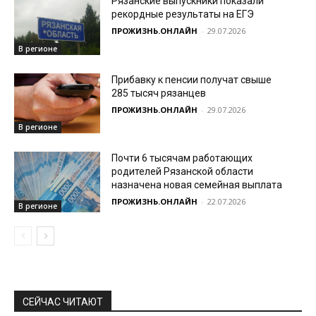
Рязанские выпускники показали
рекордные результаты на ЕГЭ
ПРОЖИЗНЬ.ОНЛАЙН
-
29.07.2026
В регионе
Прибавку к пенсии получат свыше
285 тысяч рязанцев
ПРОЖИЗНЬ.ОНЛАЙН
-
29.07.2026
В регионе
Почти 6 тысячам работающих
родителей Рязанской области
назначена новая семейная выплата
ПРОЖИЗНЬ.ОНЛАЙН
-
22.07.2026
В регионе
СЕЙЧАС ЧИТАЮТ