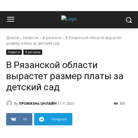
Домой
Новости
В регионе
В Рязанской области вырастет
размер платы за детский сад
Новости
В регионе
В Рязанской области
вырастет размер платы за
детский сад
By
ПРОЖИЗНЬ.ОНЛАЙН
17.11.2023
300
VK
Telegram