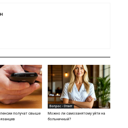
Н
Вопрос - Ответ
 пенсии получат свыше
Можно ли самозанятому уйти на
рязанцев
больничный?