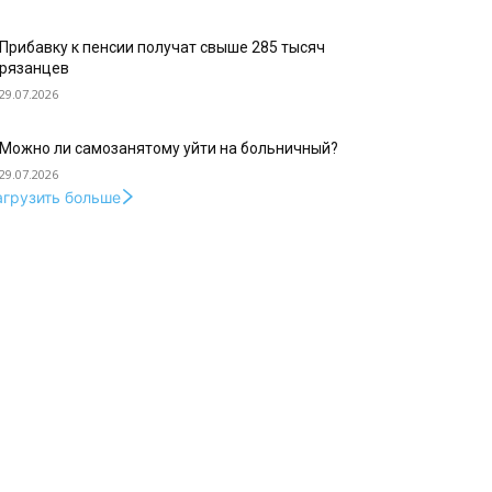
Прибавку к пенсии получат свыше 285 тысяч
рязанцев
29.07.2026
Можно ли самозанятому уйти на больничный?
29.07.2026
агрузить больше