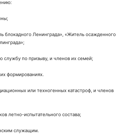
ению:
йны;
ль блокадного Ленинграда», «Житель осажденного
линграда»;
 службу по призыву, и членов их семей;
ких формированиях.
адиационных или техногенных катастроф, и членов
иков летно-испытательного состава;
нским служащим.