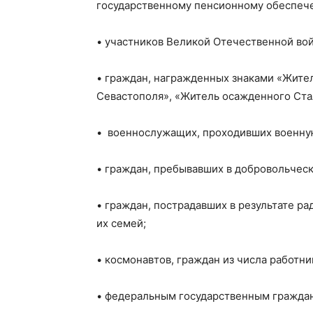
государственному пенсионному обеспеч
• участников Великой Отечественной во
• граждан, награжденных знаками «Жите
Севастополя», «Житель осажденного Ста
• военнослужащих, проходивших военную
• граждан, пребывавших в добровольчес
• граждан, пострадавших в результате р
их семей;
• космонавтов, граждан из числа работн
• федеральным государственным гражда