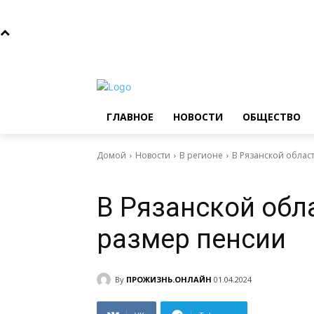
Суббота, 8 августа, 2026
Главное
Новости
Общ
ГЛАВНОЕ
НОВОСТИ
ОБЩЕСТВО
Домой
Новости
В регионе
В Рязанской облас
Главное
Новости
В регионе
В Рязанской обл
размер пенсии
By
ПРОЖИЗНЬ.ОНЛАЙН
01.04.2024