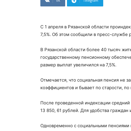
VK
Telegram
С 1 апреля в Рязанской области проинде
7,5%. Об этом сообщили в пресс-службе 
В Рязанской области более 40 тысяч жи
государственному пенсионному обеспече
размер выплат увеличился на 7,5%.
Отмечается, что социальная пенсия не за
коэффициентов и бывает по старости, по
После проведенной индексации средний 
13 850, 61 рублей. Для удобства гражда
Одновременно с социальными пенсиями н