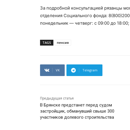
За подробной консультацией рязанцы мог
отделения Социального фонда: 8(800)200
понедельник — четверг: с 09:00 до 18:00; 
TAGS
пенсия
VK
Telegram
Предыдущая статья
В Брянске предстанет перед судом
застройщик, обманувший свыше 300
участников долевого строительства