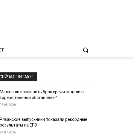
ЕТ
СЕЙЧАС ЧИТАЮТ
Можно ли заключить брак среди недели в
торжественной обстановке?
05.08.2026
Рязанские выпускники показали рекордные
результаты на ЕГЭ
29.07.2026