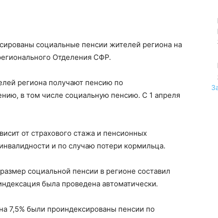
ксированы социальные пенсии жителей региона на
регионального Отделения СФР.
телей региона получают пенсию по
З
нию, в том числе социальную пенсию. С 1 апреля
висит от страхового стажа и пенсионных
 инвалидности и по случаю потери кормильца.
размер социальной пенсии в регионе составил
н индексация была проведена автоматически
.
а 7,5% были проиндексированы пенсии по