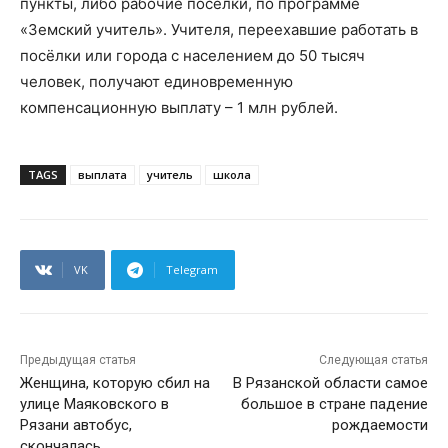
пункты, либо рабочие поселки, по программе
«Земский учитель». Учителя, переехавшие работать в
посёлки или города с населением до 50 тысяч
человек, получают единовременную
компенсационную выплату – 1 млн рублей.
TAGS
выплата
учитель
школа
VK
Telegram
Предыдущая статья
Следующая статья
Женщина, которую сбил на
В Рязанской области самое
улице Маяковского в
большое в стране падение
Рязани автобус,
рождаемости
скончалась