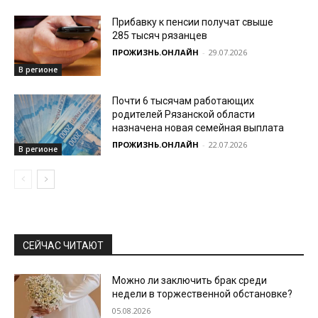
Прибавку к пенсии получат свыше
285 тысяч рязанцев
ПРОЖИЗНЬ.ОНЛАЙН
-
29.07.2026
В регионе
Почти 6 тысячам работающих
родителей Рязанской области
назначена новая семейная выплата
ПРОЖИЗНЬ.ОНЛАЙН
-
22.07.2026
В регионе
СЕЙЧАС ЧИТАЮТ
Можно ли заключить брак среди
недели в торжественной обстановке?
05.08.2026