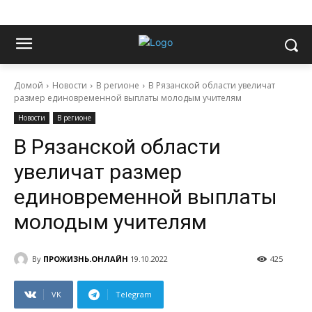
Домой
Новости
В регионе
В Рязанской области увеличат
размер единовременной выплаты молодым учителям
Новости
В регионе
В Рязанской области
увеличат размер
единовременной выплаты
молодым учителям
By
ПРОЖИЗНЬ.ОНЛАЙН
19.10.2022
425
VK
Telegram