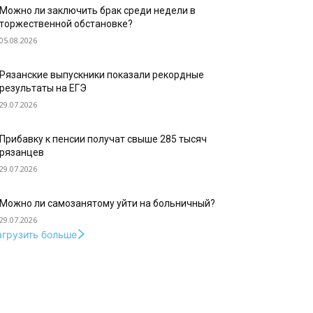
Можно ли заключить брак среди недели в
торжественной обстановке?
05.08.2026
Рязанские выпускники показали рекордные
результаты на ЕГЭ
29.07.2026
Прибавку к пенсии получат свыше 285 тысяч
рязанцев
29.07.2026
Можно ли самозанятому уйти на больничный?
29.07.2026
агрузить больше