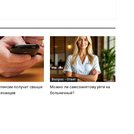
Вопрос - Ответ
 пенсии получат свыше
Можно ли самозанятому уйти на
рязанцев
больничный?