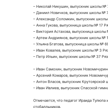
– Николай Никушин, выпускник школы № 
– Даниил Новичков, выпускник школы № 7
– Александр Соломкин, выпускник школы
– Анна Гукова, выпускница школы № 17 Ря
– Виктория Астахова, выпускница школы 
– Артем Андриянов, выпускник школы № 1
– Ульяна Бгатова, выпускница школы № 69
– Иван Ковалев, выпускник школы № 3 Ря
– Петр Ильин, выпускник школы № 37 Ряз
– Иван Самохин, выпускник Новомичурин
– Арсений Комаров, выпускник Новомичу
– Антон Власов, выпускник Крутоярской 
– Иван Ивлиев, выпускник Спасской гимн
Отмечается, что педагог Ираида Тулюпа 
стобалльников.