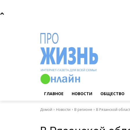
Пятница, 7 августа, 2026
Главное
Новости
Общ
ГЛАВНОЕ
НОВОСТИ
ОБЩЕСТВО
Домой
Новости
В регионе
В Рязанской област
Главное
Новости
В регионе