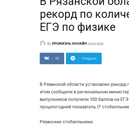
В Рязанской обл
рекорд по колич
ЕГЭ по физике
By
ПРОЖИЗНЬ.ОНЛАЙН
24.06.2026
VK
Telegram
В Рязанской области установлен рекорд 
этом сообщили в региональном министерс
выпускников получили 100 баллов на ЕГЭ
прошлогодний показатель (7 стобалльник
Рязанские стобалльники: