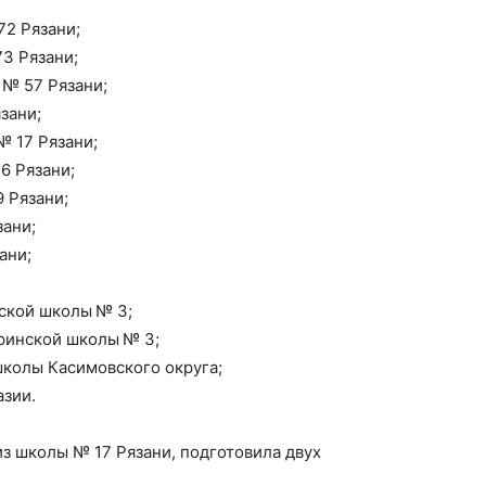
72 Рязани;
3 Рязани;
 № 57 Рязани;
зани;
№ 17 Рязани;
6 Рязани;
 Рязани;
зани;
ани;
ской школы № 3;
ринской школы № 3;
школы Касимовского округа;
азии.
из школы № 17 Рязани, подготовила двух