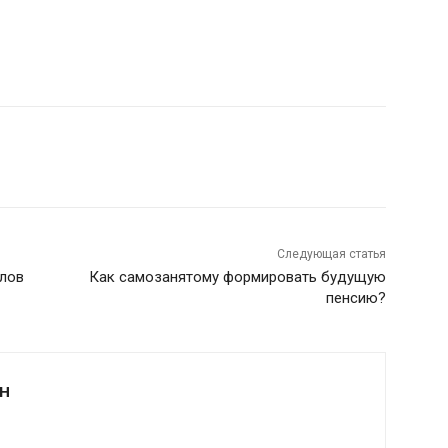
Следующая статья
ллов
Как самозанятому формировать будущую
пенсию?
Н