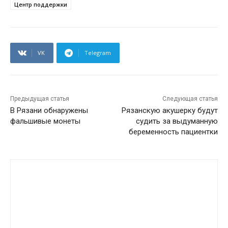
Центр поддержки
VK
Telegram
Предыдущая статья
Следующая статья
В Рязани обнаружены
Рязанскую акушерку будут
фальшивые монеты
судить за выдуманную
беременность пациентки