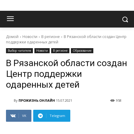
Домой
Новости
В регионе
В Рязанской области создан Центр
поддержки одаренных детей
Выбор читателя
Новости
В регионе
Образование
В Рязанской области создан
Центр поддержки
одаренных детей
By
ПРОЖИЗНЬ.ОНЛАЙН
15.07.2021
958
VK
Telegram