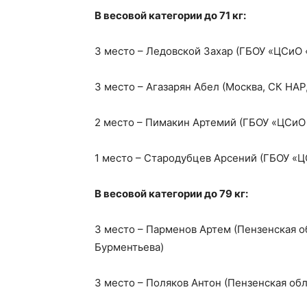
В весовой категории до 71 кг:
3 место – Ледовской Захар (ГБОУ «ЦСиО 
3 место – Агазарян Абел (Москва, СК НА
2 место – Пимакин Артемий (ГБОУ «ЦСиО
1 место – Стародубцев Арсений (ГБОУ «
В весовой категории до 79 кг:
3 место – Парменов Артем (Пензенская об
Бурментьева)
3 место – Поляков Антон (Пензенская обл