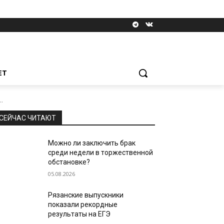
ЕТ
.
СЕЙЧАС ЧИТАЮТ
Можно ли заключить брак
среди недели в торжественной
обстановке?
05.08.2026
Рязанские выпускники
показали рекордные
результаты на ЕГЭ