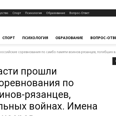
ество
Спорт
Психология
Образование
Вопрос-Ответ
СПОРТ
ПСИХОЛОГИЯ
ОБРАЗОВАНИЕ
ВОПРОС-ОТВ
оссийские соревнования по самбо памяти воинов-рязанцев, погибших в..
асти прошли
оревнования по
инов-рязанцев,
льных войнах. Имена