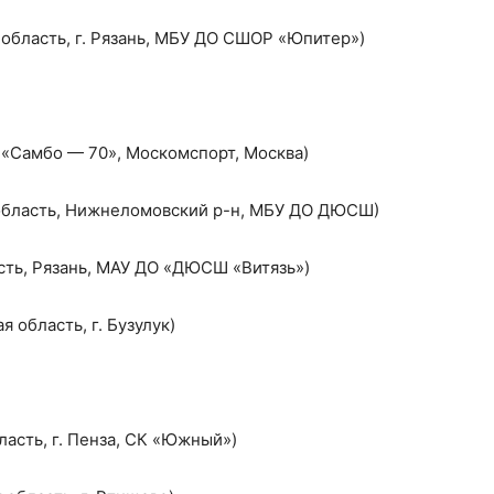
 область, г. Рязань, МБУ ДО СШОР «Юпитер»)
 «Самбо — 70», Москомспорт, Москва)
 область, Нижнеломовский р-н, МБУ ДО ДЮСШ)
асть, Рязань, МАУ ДО «ДЮСШ «Витязь»)
 область, г. Бузулук)
ласть, г. Пенза, СК «Южный»)