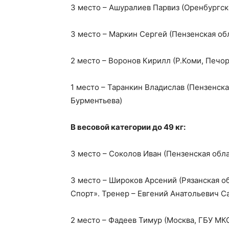
3 место – Ашуралиев Парвиз (Оренбургская
3 место – Маркин Сергей (Пензенская о
2 место – Воронов Кирилл (Р.Коми, Печор
1 место – Таранкин Владислав (Пензенска
Бурментьева)
В весовой категории до 49 кг:
3 место – Соколов Иван (Пензенская обл
3 место – Широков Арсений (Рязанская об
Спорт». Тренер – Евгений Анатольевич С
2 место – Фадеев Тимур (Москва, ГБУ М