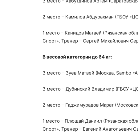
3 место – Хабутдинов Артём (Саратовская
2 место – Камилов Абдурахман (ГБОУ «Ц
1 место – Канидов Матвей (Рязанская обл
Спорт». Тренер – Сергей Михайлович Се
В весовой категории до 64 кг:
3 место – Зуев Матвей (Москва, Sambo «A
3 место – Дубинский Владимир (ГБОУ «Ц
2 место – Гаджимурадов Марат (Московска
1 место – Плющай Даниил (Рязанская обла
Спорт». Тренер – Евгений Анатольевич С