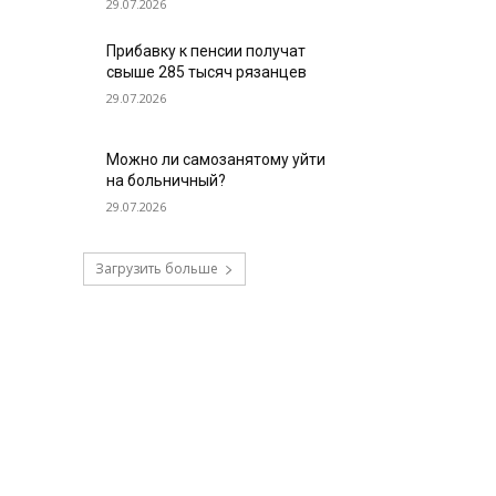
29.07.2026
Прибавку к пенсии получат
свыше 285 тысяч рязанцев
29.07.2026
Можно ли самозанятому уйти
на больничный?
29.07.2026
Загрузить больше