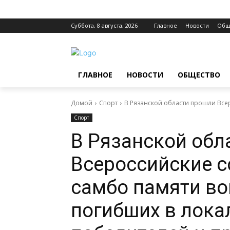
Суббота, 8 августа, 2026
Главное
Новости
Общ
ГЛАВНОЕ
НОВОСТИ
ОБЩЕСТВО
Домой
Спорт
В Рязанской области прошли Всер
Спорт
В Рязанской обл
Всероссийские с
самбо памяти во
погибших в лока