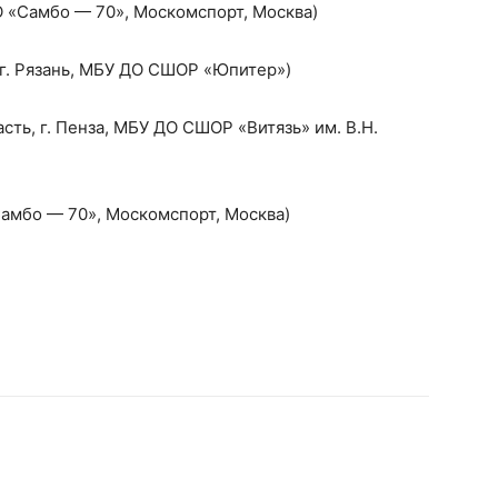
 «Самбо — 70», Москомспорт, Москва)
, г. Рязань, МБУ ДО СШОР «Юпитер»)
сть, г. Пенза, МБУ ДО СШОР «Витязь» им. В.Н.
Самбо — 70», Москомспорт, Москва)