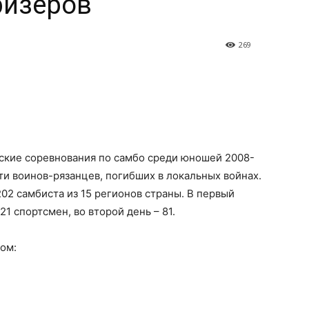
ризеров
269
йские соревнования по самбо среди юношей 2008-
и воинов-рязанцев, погибших в локальных войнах.
02 самбиста из 15 регионов страны. В первый
1 спортсмен, во второй день – 81.
ом: