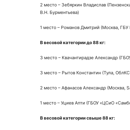
2 место – Зебяркин Владислав (Пензенска
В.Н. Бурментьева)
1 место – Романов Дмитрий (Москва, ГБ
В весовой категории до 88 кг:
3 место – Квачантирадзе Александр (ГБО
3 место – Рытов Константин (Тула, ОблК
2 место – Афанасов Александр (Москва, S
1 место – Уциев Апти (ГБОУ «ЦСиО «Самб
В весовой категории свыше 88 кг: