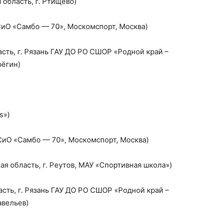
 область, г. Ртищево)
СиО «Самбо — 70», Москомспорт, Москва)
асть, г. Рязань ГАУ ДО РО СШОР «Родной край –
рёгин)
s»)
СиО «Самбо — 70», Москомспорт, Москва)
я область, г. Реутов, МАУ «Спортивная школа»)
сть, г. Рязань ГАУ ДО РО СШОР «Родной край –
авельев)