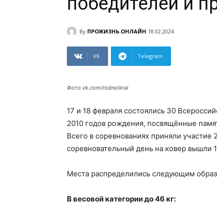
победителей и п
By
ПРОЖИЗНЬ.ОНЛАЙН
18.02.2024
VK
Telegram
Фото vk.com/rodnoikrai
17 и 18 февраля состоялись 30 Всеросси
2010 годов рождения, посвящённые памят
Всего в соревнованиях приняли участие 2
соревновательный день на ковер вышли 12
Места распределились следующим образ
В весовой категории до 46 кг: