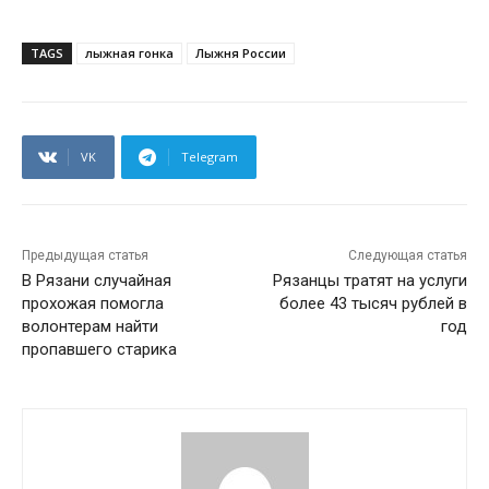
TAGS
лыжная гонка
Лыжня России
VK
Telegram
Предыдущая статья
Следующая статья
В Рязани случайная
Рязанцы тратят на услуги
прохожая помогла
более 43 тысяч рублей в
волонтерам найти
год
пропавшего старика