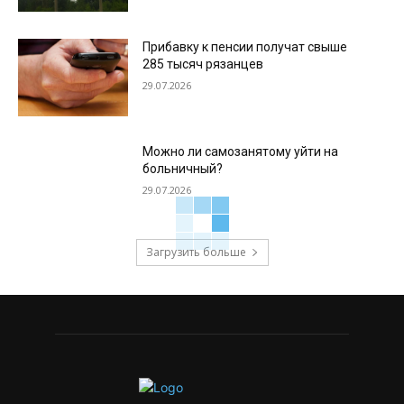
Прибавку к пенсии получат свыше
285 тысяч рязанцев
29.07.2026
Можно ли самозанятому уйти на
больничный?
29.07.2026
Загрузить больше