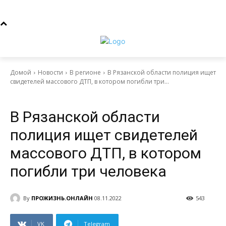
Домой
Новости
В регионе
В Рязанской области полиция ищет
свидетелей массового ДТП, в котором погибли три...
Новости
В регионе
В Рязанской области
полиция ищет свидетелей
массового ДТП, в котором
погибли три человека
By
ПРОЖИЗНЬ.ОНЛАЙН
08.11.2022
543
VK
Telegram