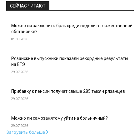
СЕЙЧАС ЧИТАЮТ
Можно ли заключить брак среди недели в торжественной
обстановке?
05.08.2026
Рязанские выпускники показали рекордные результаты
на ЕГЭ
29.07.2026
Прибавку к пенсии получат свыше 285 тысяч рязанцев
29.07.2026
Можно ли самозанятому уйти на больничный?
29.07.2026
Загрузить больше