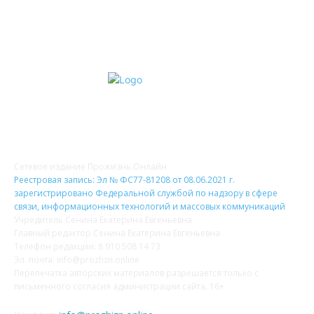
О НАС
Сетевое издание Прожизнь.Онлайн
Реестровая запись: Эл № ФС77-81208 от 08.06.2021 г.
зарегистрировано Федеральной службой по надзору в сфере
связи, информационных технологий и массовых коммуникаций
Учредитель Сенина Екатерина Евгеньевна
Главный редактор Сенина Екатерина Евгеньевна
Телефон редакции: 8 910 508 14 73
Эл. почта: info@prozhzn.online
Перепечатка авторских материалов разрешается только с
письменного согласия администрации сайта. 16+