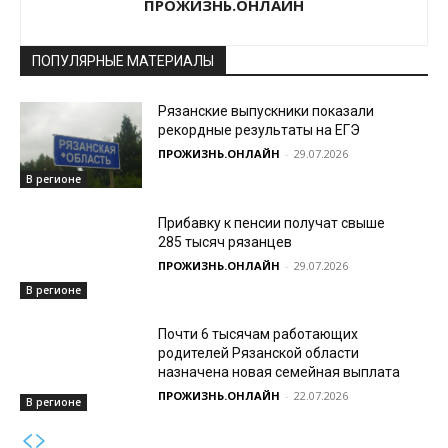
ПРОЖИЗНЬ.ОНЛАЙН
ПОПУЛЯРНЫЕ МАТЕРИАЛЫ
Рязанские выпускники показали
рекордные результаты на ЕГЭ
ПРОЖИЗНЬ.ОНЛАЙН
-
29.07.2026
В регионе
Прибавку к пенсии получат свыше
285 тысяч рязанцев
ПРОЖИЗНЬ.ОНЛАЙН
-
29.07.2026
В регионе
Почти 6 тысячам работающих
родителей Рязанской области
назначена новая семейная выплата
ПРОЖИЗНЬ.ОНЛАЙН
-
22.07.2026
В регионе