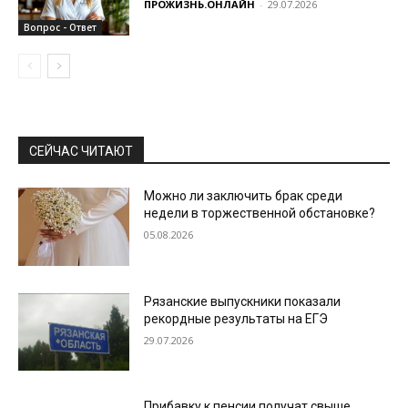
ПРОЖИЗНЬ.ОНЛАЙН
-
29.07.2026
Вопрос - Ответ
СЕЙЧАС ЧИТАЮТ
Можно ли заключить брак среди
недели в торжественной обстановке?
05.08.2026
Рязанские выпускники показали
рекордные результаты на ЕГЭ
29.07.2026
Прибавку к пенсии получат свыше