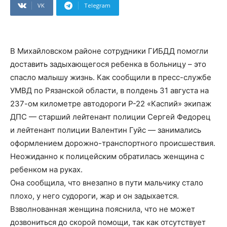
VK
Telegram
В Михайловском районе сотрудники ГИБДД помогли
доставить задыхающегося ребенка в больницу – это
спасло малышу жизнь. Как сообщили в пресс-службе
УМВД по Рязанской области, в полдень 31 августа на
237-ом километре автодороги Р-22 «Каспий» экипаж
ДПС — старший лейтенант полиции Сергей Федорец
и лейтенант полиции Валентин Гуйс — занимались
оформлением дорожно-транспортного происшествия.
Неожиданно к полицейским обратилась женщина с
ребенком на руках.
Она сообщила, что внезапно в пути мальчику стало
плохо, у него судороги, жар и он задыхается.
Взволнованная женщина пояснила, что не может
дозвониться до скорой помощи, так как отсутствует