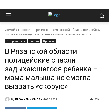
Домой
Новости
В регионе
В Рязанской области полицейские
спасли задыхающегося ребенка – мама малыша не смогла...
Выбор читателя
Новости
В регионе
В Рязанской области
полицейские спасли
задыхающегося ребенка –
мама малыша не смогла
вызвать «скорую»
By
ПРОЖИЗНЬ.ОНЛАЙН
02.09.2021
679