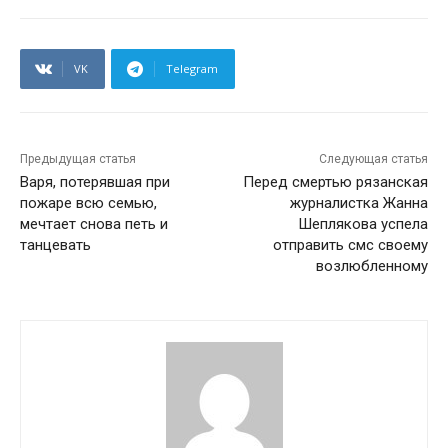
VK
Telegram
Предыдущая статья
Следующая статья
Варя, потерявшая при
Перед смертью рязанская
пожаре всю семью,
журналистка Жанна
мечтает снова петь и
Шеплякова успела
танцевать
отправить смс своему
возлюбленному