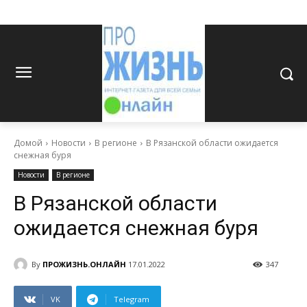
Домой
Новости
В регионе
В Рязанской области ожидается
снежная буря
Новости
В регионе
В Рязанской области
ожидается снежная буря
By
ПРОЖИЗНЬ.ОНЛАЙН
17.01.2022
347
VK
Telegram