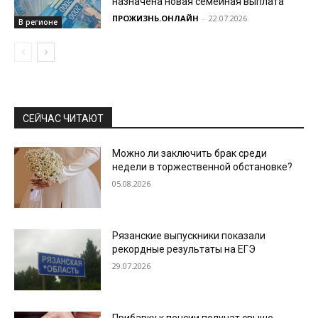
назначена новая семейная выплата
ПРОЖИЗНЬ.ОНЛАЙН
-
22.07.2026
В регионе
СЕЙЧАС ЧИТАЮТ
Можно ли заключить брак среди
недели в торжественной обстановке?
05.08.2026
Рязанские выпускники показали
рекордные результаты на ЕГЭ
29.07.2026
Прибавку к пенсии получат свыше