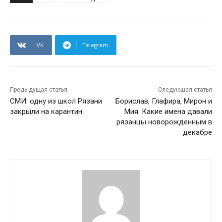
VK
Telegram
Предыдущая статья
Следующая статья
СМИ: одну из школ Рязани
Борислав, Глафира, Мирон и
закрыли на карантин
Мия. Какие имена давали
рязанцы новорожденным в
декабре