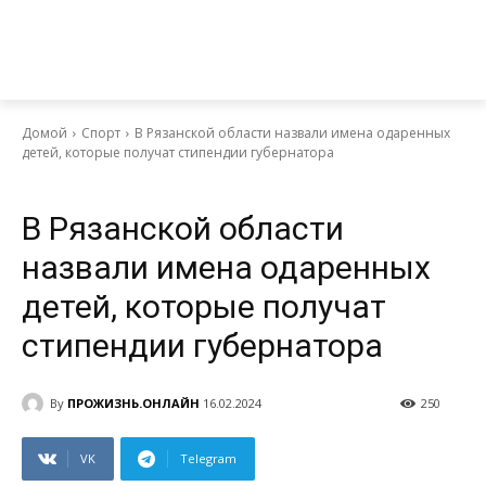
Домой
Спорт
В Рязанской области назвали имена одаренных
детей, которые получат стипендии губернатора
Спорт
В Рязанской области
назвали имена одаренных
детей, которые получат
стипендии губернатора
By
ПРОЖИЗНЬ.ОНЛАЙН
16.02.2024
250
VK
Telegram