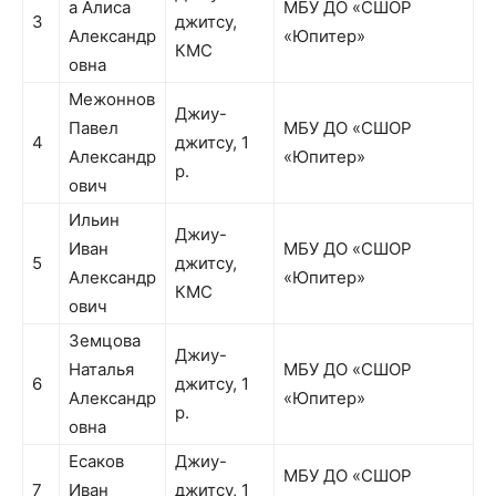
а Алиса
МБУ ДО «СШОР
3
джитсу,
Александр
«Юпитер»
КМС
овна
Межоннов
Джиу-
Павел
МБУ ДО «СШОР
4
джитсу, 1
Александр
«Юпитер»
р.
ович
Ильин
Джиу-
Иван
МБУ ДО «СШОР
5
джитсу,
Александр
«Юпитер»
КМС
ович
Земцова
Джиу-
Наталья
МБУ ДО «СШОР
6
джитсу, 1
Александр
«Юпитер»
р.
овна
Есаков
Джиу-
МБУ ДО «СШОР
7
Иван
джитсу, 1