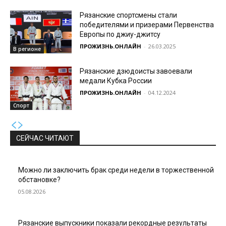
Рязанские спортсмены стали
победителями и призерами Первенства
Европы по джиу-джитсу
ПРОЖИЗНЬ.ОНЛАЙН
-
26.03.2025
В регионе
Рязанские дзюдоисты завоевали
медали Кубка России
ПРОЖИЗНЬ.ОНЛАЙН
-
04.12.2024
Спорт
СЕЙЧАС ЧИТАЮТ
Можно ли заключить брак среди недели в торжественной
обстановке?
05.08.2026
Рязанские выпускники показали рекордные результаты