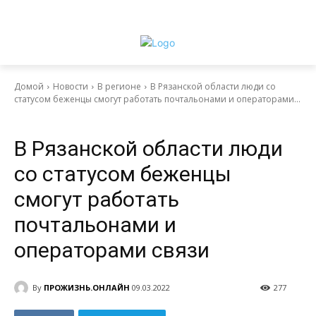
Домой
Новости
В регионе
В Рязанской области люди со
статусом беженцы смогут работать почтальонами и операторами...
Новости
В регионе
В Рязанской области люди
со статусом беженцы
смогут работать
почтальонами и
операторами связи
By
ПРОЖИЗНЬ.ОНЛАЙН
09.03.2022
277