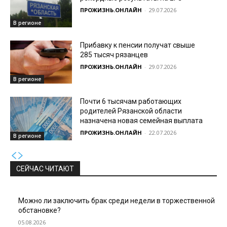
ПРОЖИЗНЬ.ОНЛАЙН
-
29.07.2026
В регионе
Прибавку к пенсии получат свыше
285 тысяч рязанцев
ПРОЖИЗНЬ.ОНЛАЙН
-
29.07.2026
В регионе
Почти 6 тысячам работающих
родителей Рязанской области
назначена новая семейная выплата
ПРОЖИЗНЬ.ОНЛАЙН
-
22.07.2026
В регионе
СЕЙЧАС ЧИТАЮТ
Можно ли заключить брак среди недели в торжественной
обстановке?
05.08.2026