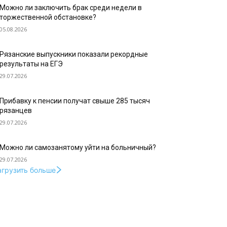
Можно ли заключить брак среди недели в
торжественной обстановке?
05.08.2026
Рязанские выпускники показали рекордные
результаты на ЕГЭ
29.07.2026
Прибавку к пенсии получат свыше 285 тысяч
рязанцев
29.07.2026
Можно ли самозанятому уйти на больничный?
29.07.2026
агрузить больше