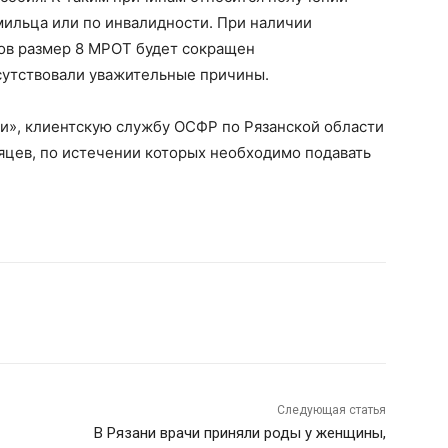
рмильца или по инвалидности. При наличии
ов размер 8 МРОТ будет сокращен
сутствовали уважительные причины.
ги», клиентскую службу ОСФР по Рязанской области
яцев, по истечении которых необходимо подавать
Следующая статья
В Рязани врачи приняли роды у женщины,