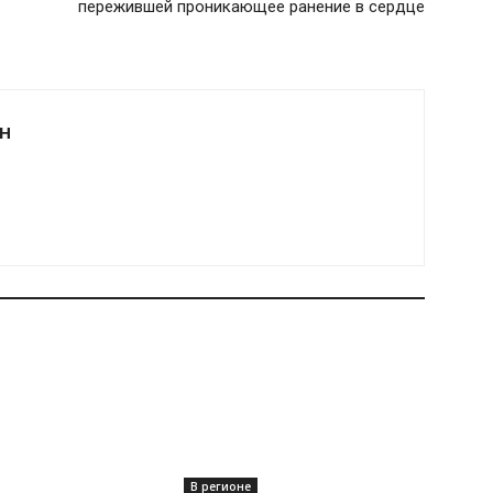
пережившей проникающее ранение в сердце
Н
В регионе