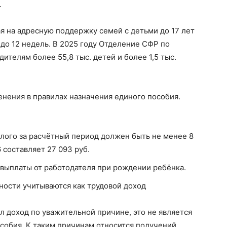
.
я на адресную поддержку семей с детьми до 17 лет
до 12 недель. В 2025 году Отделение СФР по
ителям более 55,8 тыс. детей и более 1,5 тыс.
менения в правилах назначения единого пособия.
лого за расчётный период должен быть не менее 8
6 составляет 27 093 руб.
выплаты от работодателя при рождении ребёнка.
ости учитываются как трудовой доход
ал доход по уважительной причине, это не является
собия. К таким причинам относится получений