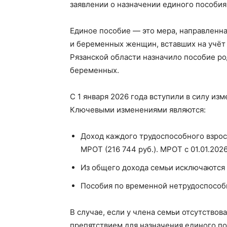
заявлении о назначении единого пособия
Единое пособие — это мера, направленна
и беременных женщин, вставших на учёт 
Рязанской области назначило пособие род
беременных.
С 1 января 2026 года вступили в силу из
Ключевыми изменениями являются:
Доход каждого трудоспособного взрос
МРОТ (216 744 руб.). МРОТ с 01.01.202
Из общего дохода семьи исключаются 
Пособия по временной нетрудоспособн
В случае, если у члена семьи отсутствов
препятствием для назначения единого по