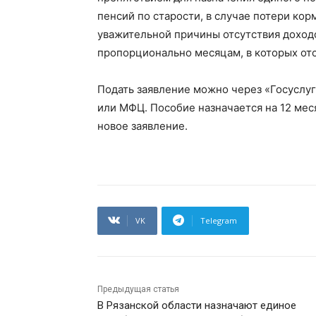
пенсий по старости, в случае потери ко
уважительной причины отсутствия доход
пропорционально месяцам, в которых от
Подать заявление можно через «Госуслу
или МФЦ. Пособие назначается на 12 мес
новое заявление.
VK
Telegram
Предыдущая статья
В Рязанской области назначают единое