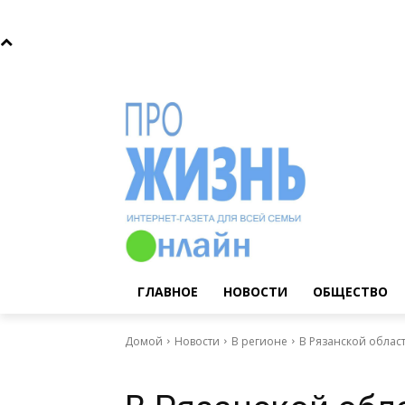
Пятница, 7 августа, 2026
Главное
Новости
Общ
ГЛАВНОЕ
НОВОСТИ
ОБЩЕСТВО
Домой
Новости
В регионе
В Рязанской облас
Новости
В регионе