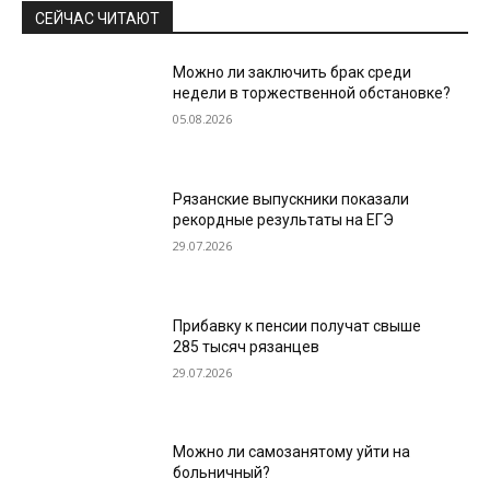
СЕЙЧАС ЧИТАЮТ
Можно ли заключить брак среди
недели в торжественной обстановке?
05.08.2026
Рязанские выпускники показали
рекордные результаты на ЕГЭ
29.07.2026
Прибавку к пенсии получат свыше
285 тысяч рязанцев
29.07.2026
Можно ли самозанятому уйти на
больничный?