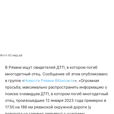
Фото 62.мвд.рф
В Рязани ищут свидетелей ДТП, в котором погиб
многодетный отец. Сообщение об этом опубликовано
в группе «
Новости Рязани ВКонтакте
». «Огромная
просьба, максимально распространить информацию о
поиске очевидцев ДТП, в котором погиб многодетный
отец, произошедшее 12 января 2023 года примерно в
17.50 на 186 км рязанской окружной дороги (у
поворота на газовую заправку) с участием