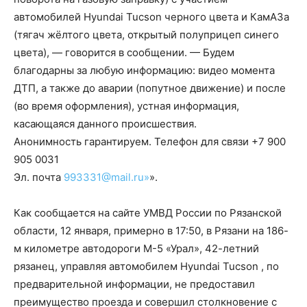
автомобилей Hyundai Tucson черного цвета и КамАЗа
(тягач жёлтого цвета, открытый полуприцеп синего
цвета), — говорится в сообщении. — Будем
благодарны за любую информацию: видео момента
ДТП, а также до аварии (попутное движение) и после
(во время оформления), устная информация,
касающаяся данного происшествия.
Анонимность гарантируем. Телефон для связи +7 900
905 0031
Эл. почта
993331@mail.ru»
».
Как сообщается на сайте УМВД России по Рязанской
области, 12 января, примерно в 17:50, в Рязани на 186-
м километре автодороги М-5 «Урал», 42-летний
рязанец, управляя автомобилем Hyundai Tucson , по
предварительной информации, не предоставил
преимущество проезда и совершил столкновение с