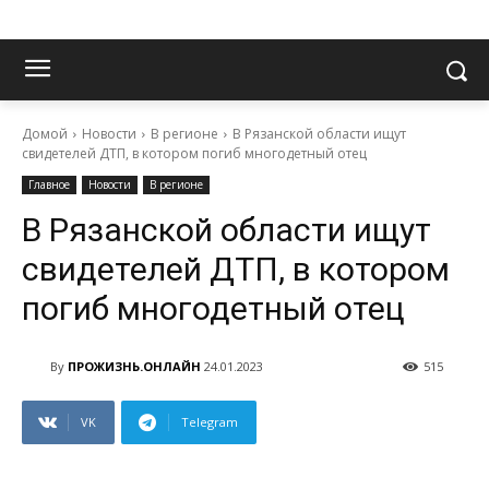
Домой
Новости
В регионе
В Рязанской области ищут
свидетелей ДТП, в котором погиб многодетный отец
Главное
Новости
В регионе
В Рязанской области ищут
свидетелей ДТП, в котором
погиб многодетный отец
By
ПРОЖИЗНЬ.ОНЛАЙН
24.01.2023
515
VK
Telegram