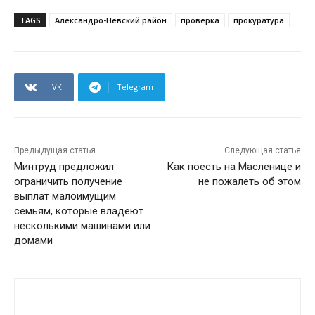
TAGS
Александро-Невский район
проверка
прокуратура
VK
Telegram
Предыдущая статья
Следующая статья
Минтруд предложил
Как поесть на Масленице и
ограничить получение
не пожалеть об этом
выплат малоимущим
семьям, которые владеют
несколькими машинами или
домами