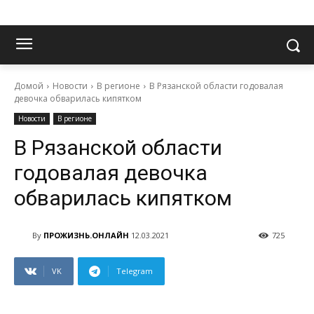
Домой
Новости
В регионе
В Рязанской области годовалая
девочка обварилась кипятком
Новости
В регионе
В Рязанской области
годовалая девочка
обварилась кипятком
By
ПРОЖИЗНЬ.ОНЛАЙН
12.03.2021
725
VK
Telegram