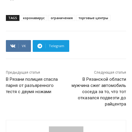
TAGS
коронавирус
ограничения
торговые центры
VK
Telegram
Предыдущая статья
Следующая статья
В Рязани полиция спасла
В Рязанской области
парня от разъяренного
мужчина сжег автомобиль
тестя с двумя ножами
соседа за то, что тот
отказался подвезти до
райцентра