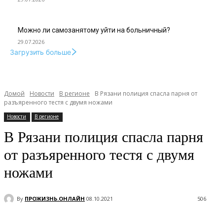
Можно ли самозанятому уйти на больничный?
29.07.2026
Загрузить больше