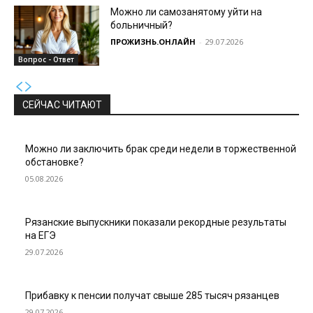
Можно ли самозанятому уйти на
больничный?
ПРОЖИЗНЬ.ОНЛАЙН
-
29.07.2026
Вопрос - Ответ
СЕЙЧАС ЧИТАЮТ
Можно ли заключить брак среди недели в торжественной
обстановке?
05.08.2026
Рязанские выпускники показали рекордные результаты
на ЕГЭ
29.07.2026
Прибавку к пенсии получат свыше 285 тысяч рязанцев
29.07.2026