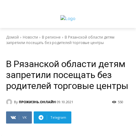
Домой
Новости
В регионе
В Рязанской области детям
запретили посещать без родителей торговые центры
Главное
Новости
В регионе
В Рязанской области детям
запретили посещать без
родителей торговые центры
By
ПРОЖИЗНЬ.ОНЛАЙН
09.10.2021
550
VK
Telegram