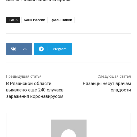
TAGS
Банк России
фальшивки
VK
Telegram
Предыдущая статья
Следующая статья
В Рязанской области
Рязанцы несут врачам
выявлено еще 240 случаев
сладости
заражения коронавирусом