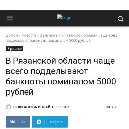
Домой
Новости
В регионе
В Рязанской области чаще всего
подделывают банкноты номиналом 5000 рублей
В регионе
В Рязанской области чаще
всего подделывают
банкноты номиналом 5000
рублей
By
ПРОЖИЗНЬ.ОНЛАЙН
03.11.2021
466
VK
Telegram