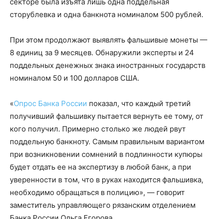
секторе была изъята лишь одна поддельная
сторублевка и одна банкнота номиналом 500 рублей.
При этом продолжают выявлять фальшивые монеты —
8 единиц за 9 месяцев. Обнаружили эксперты и 24
поддельных денежных знака иностранных государств
номиналом 50 и 100 долларов США.
«
Опрос Банка России
показал, что каждый третий
получивший фальшивку пытается вернуть ее тому, от
кого получил. Примерно столько же людей рвут
поддельную банкноту. Самым правильным вариантом
при возникновении сомнений в подлинности купюры
будет отдать ее на экспертизу в любой банк, а при
уверенности в том, что в руках находится фальшивка,
необходимо обращаться в полицию», — говорит
заместитель управляющего рязанским отделением
Банка России Ольга Егорова.