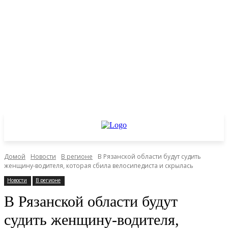
Домой
Новости
В регионе
В Рязанской области будут судить
женщину-водителя, которая сбила велосипедиста и скрылась
Новости
В регионе
В Рязанской области будут
судить женщину-водителя,