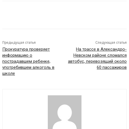
VK
Telegram
Предыдущая статья
Следующая статья
Прокуратура проверяет
На трассе в Александро-
информацию о
Невском районе сломался
пострадавшем ребенке,
автобус, перевозящий около
употребившем алкоголь в
60 пассажиров
школе