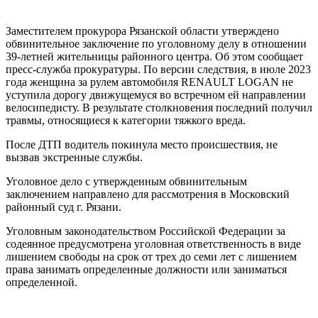
Заместителем прокурора Рязанской области утверждено
обвинительное заключение по уголовному делу в отношении
39-летней жительницы районного центра. Об этом сообщает
пресс-служба прокуратуры. По версии следствия, в июле 2023
года женщина за рулем автомобиля RENAULT LOGAN не
уступила дорогу движущемуся во встречном ей направлении
велосипедисту. В результате столкновения последний получил
травмы, относящиеся к категории тяжкого вреда.
После ДТП водитель покинула место происшествия, не
вызвав экстренные службы.
Уголовное дело с утвержденным обвинительным
заключением направлено для рассмотрения в Московский
районный суд г. Рязани.
Уголовным законодательством Российской Федерации за
содеянное предусмотрена уголовная ответственность в виде
лишением свободы на срок от трех до семи лет с лишением
права занимать определенные должности или заниматься
определенной.