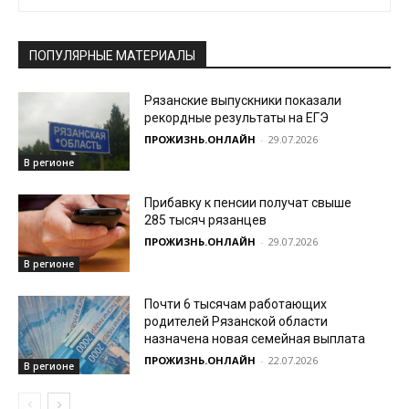
ПОПУЛЯРНЫЕ МАТЕРИАЛЫ
Рязанские выпускники показали
рекордные результаты на ЕГЭ
ПРОЖИЗНЬ.ОНЛАЙН
-
29.07.2026
В регионе
Прибавку к пенсии получат свыше
285 тысяч рязанцев
ПРОЖИЗНЬ.ОНЛАЙН
-
29.07.2026
В регионе
Почти 6 тысячам работающих
родителей Рязанской области
назначена новая семейная выплата
ПРОЖИЗНЬ.ОНЛАЙН
-
22.07.2026
В регионе