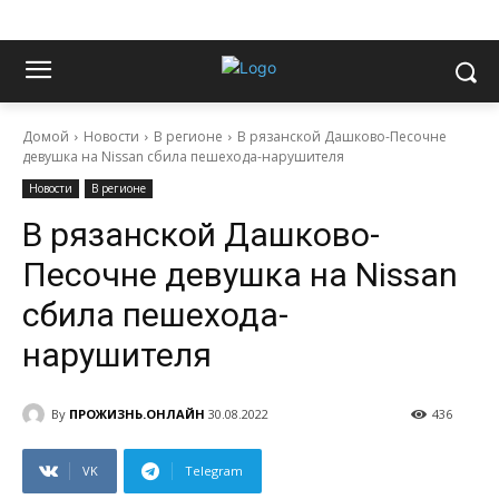
Домой
Новости
В регионе
В рязанской Дашково-Песочне
девушка на Nissan сбила пешехода-нарушителя
Новости
В регионе
В рязанской Дашково-
Песочне девушка на Nissan
сбила пешехода-
нарушителя
By
ПРОЖИЗНЬ.ОНЛАЙН
30.08.2022
436
VK
Telegram