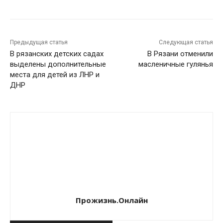
Предыдущая статья
Следующая статья
В рязанских детских садах
В Рязани отменили
выделены дополнительные
масленичные гулянья
места для детей из ЛНР и
ДНР
Прожизнь.Онлайн