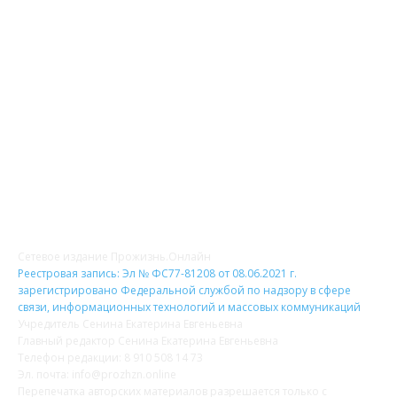
О НАС
Сетевое издание Прожизнь.Онлайн
Реестровая запись: Эл № ФС77-81208 от 08.06.2021 г.
зарегистрировано Федеральной службой по надзору в сфере
связи, информационных технологий и массовых коммуникаций
Учредитель Сенина Екатерина Евгеньевна
Главный редактор Сенина Екатерина Евгеньевна
Телефон редакции: 8 910 508 14 73
Эл. почта: info@prozhzn.online
Перепечатка авторских материалов разрешается только с