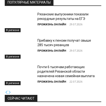
ПОПУЛЯРНЫЕ МАТЕРИАЛЫ
Рязанские выпускники показали
рекордные результаты на ЕГЭ
ПРОЖИЗНЬ.ОНЛАЙН
-
29.07.2026
В регионе
Прибавку к пенсии получат свыше
285 тысяч рязанцев
ПРОЖИЗНЬ.ОНЛАЙН
-
29.07.2026
В регионе
Почти 6 тысячам работающих
родителей Рязанской области
назначена новая семейная выплата
ПРОЖИЗНЬ.ОНЛАЙН
-
22.07.2026
В регионе
СЕЙЧАС ЧИТАЮТ