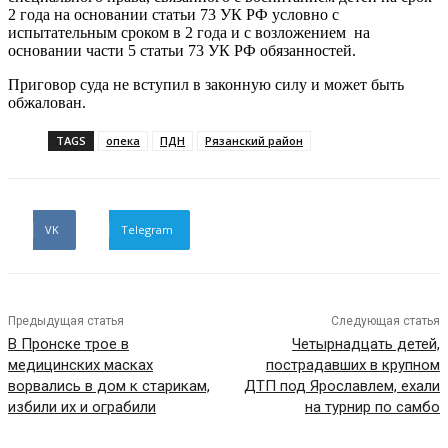
2 года на основании статьи 73 УК РФ условно с
испытательным сроком в 2 года и с возложением на
основании части 5 статьи 73 УК РФ обязанностей.
Приговор суда не вступил в законную силу и может быть
обжалован.
TAGS
опека
ПДН
Рязанский район
VK
Telegram
Предыдущая статья
Следующая статья
В Пронске трое в
Четырнадцать детей,
медицинских масках
пострадавших в крупном
ворвались в дом к старикам,
ДТП под Ярославлем, ехали
избили их и ограбили
на турнир по самбо