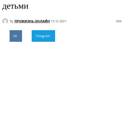
детьми
By
ПРОЖИЗНЬ.ОНЛАЙН
15.12.2021
654
VK
Telegram